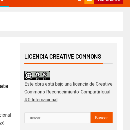
LICENCIA CREATIVE COMMONS
Este obra está bajo una
licencia de Creative
rate
Commons Reconocimiento-CompartirIgual
4.0 Internacional
.
cional
izó