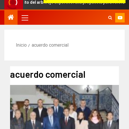
 ámbito del arbitraje deportivo: una propuesta para reforzar la inde
Inicio
acuerdo comercial
acuerdo comercial