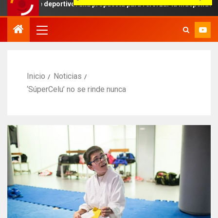
e deportivo: una propuesta para reforzar la independencia arbitral
Inicio
Noticias
‘SúperCelu’ no se rinde nunca