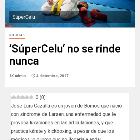
SúperCelu
NOTICIAS
‘SúperCelu’ no se rinde
nunca
admin
4 diciembre, 2017
0
(
0
)
José Luis Cazalla es un joven de Bornos que nació
con síndrome de Larsen, una enfermedad que le
provoca luxaciones en las articulaciones, y que
practica kárate y kickboxing, a pesar de que los
médicos le dijeron que no llegaría a andar.