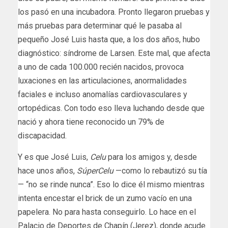
los pasó en una incubadora. Pronto llegaron pruebas y
más pruebas para determinar qué le pasaba al
pequeño José Luis hasta que, a los dos años, hubo
diagnóstico: síndrome de Larsen. Este mal, que afecta
a uno de cada 100.000 recién nacidos, provoca
luxaciones en las articulaciones, anormalidades
faciales e incluso anomalías cardiovasculares y
ortopédicas​. Con todo eso lleva luchando desde que
nació y ahora tiene reconocido un 79% de
discapacidad.
Y es que José Luis,
Celu
para los amigos y, desde
hace unos años,
SúperCelu
—como lo rebautizó su tía
— “no se rinde nunca”. Eso lo dice él mismo mientras
intenta encestar el brick de un zumo vacío en una
papelera. No para hasta conseguirlo. Lo hace en el
Palacio de Deportes de Chapín (Jerez), donde acude