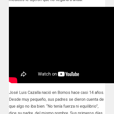
José Luis Cazalla nació en Bornos hace casi 14 años.
Desde muy pequeño, sus padres se dieron cuenta de
que algo no iba bien. “No tenía fuerza ni equilibrio”,
dice su padre, del mismo nombre. Sus primeros días