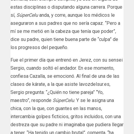
estas disciplinas o disputando alguna carrera. Porque
sí,
SúperCelu
anda, y corre, aunque los médicos le
aseguraron a sus padres que no sería capaz. “Pero a
mí se me metió en la cabeza que tenía que poder”,
dice su padre, quien tiene buena parte de “culpa” de
los progresos del pequeño.
Fue el primer día que entrenó en Jerez, con su sensei
Sergio, cuando soltó el andador. En ese momento,
confiesa Cazalla, se emocionó. Al final de una de las
clases de kárate, a la que asiste lavozdelsur.es,
Sergio pregunta: “¿Quién no tiene pareja” “Yo,
maestro”, responde
SúperCelu
. Y se le asigna una
chica, con la que, con guantes en las manos,
intercambia golpes ficticios, gritos incluidos, con una
destreza que su padre ni imaginaba que pudiera llegar
a tener. “Ha tenido un cambio brutal”, comenta, “ha