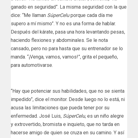
ganado en seguridad”. La misma seguridad con la que
dice: “Me llaman
SúperCelu
porque cada día me
supero a mí mismo”. Y no es una forma de hablar.
Después del kárate, pasa una hora levantando pesas,
haciendo flexiones y abdominales. Se le nota
cansado, pero no para hasta que su entrenador se lo
manda. “¡Venga, vamos, vamos!”, grita el pequeño,
para automotivarse.
“Hay que potenciar sus habilidades, que no se sienta
impedido”, dice el monitor. Desde luego no lo está, ni
acusa las limitaciones que pueda tener por su
enfermedad. José Luis,
SúperCelu
, es un niño alegre
y extrovertido, bromista e inquieto, que no tarda en
hacerse amigo de quien se cruza en su camino. Y así