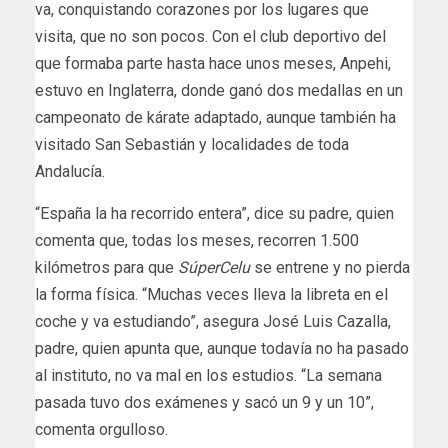
va, conquistando corazones por los lugares que
visita, que no son pocos. Con el club deportivo del
que formaba parte hasta hace unos meses, Anpehi,
estuvo en Inglaterra, donde ganó dos medallas en un
campeonato de kárate adaptado, aunque también ha
visitado San Sebastián y localidades de toda
Andalucía.
“España la ha recorrido entera”, dice su padre, quien
comenta que, todas los meses, recorren 1.500
kilómetros para que
SúperCelu
se entrene y no pierda
la forma física. “Muchas veces lleva la libreta en el
coche y va estudiando”, asegura José Luis Cazalla,
padre, quien apunta que, aunque todavía no ha pasado
al instituto, no va mal en los estudios. “La semana
pasada tuvo dos exámenes y sacó un 9 y un 10”,
comenta orgulloso.