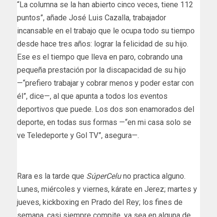
“La columna se la han abierto cinco veces, tiene 112
puntos”, añade José Luis Cazalla, trabajador
incansable en el trabajo que le ocupa todo su tiempo
desde hace tres años: lograr la felicidad de su hijo.
Ese es el tiempo que lleva en paro, cobrando una
pequeña prestación por la discapacidad de su hijo
—“prefiero trabajar y cobrar menos y poder estar con
él”, dice—, al que apunta a todos los eventos
deportivos que puede. Los dos son enamorados del
deporte, en todas sus formas —“en mi casa solo se
ve Teledeporte y Gol TV”, asegura—.
Rara es la tarde que
SúperCelu
no practica alguno.
Lunes, miércoles y viernes, kárate en Jerez; martes y
jueves, kickboxing en Prado del Rey; los fines de
semana, casi siempre compite, ya sea en alguna de