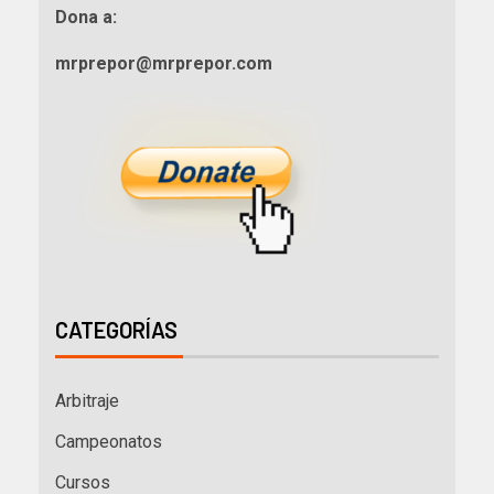
Dona a:
mrprepor@mrprepor.com
CATEGORÍAS
Arbitraje
Campeonatos
Cursos