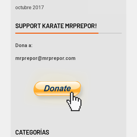
octubre 2017
SUPPORT KARATE MRPREPOR!
Dona a:
mrprepor@mrprepor.com
CATEGORÍAS