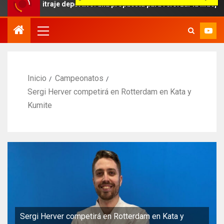
rbitraje deportivo: una propuesta para reforzar la independencia arb
Inicio
Campeonatos
Sergi Herver competirá en Rotterdam en Kata y
Kumite
Sergi Herver competirá en Rotterdam en Kata y