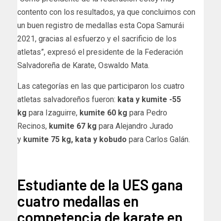
contento con los resultados, ya que concluimos con
un buen registro de medallas esta Copa Samurái
2021, gracias al esfuerzo y el sacrificio de los
atletas”, expresó el presidente de la Federación
Salvadoreña de Karate, Oswaldo Mata.
Las categorías en las que participaron los cuatro
atletas salvadoreños fueron:
kata y kumite -55
kg
para Izaguirre,
kumite 60 kg
para Pedro
Recinos,
kumite 67 kg
para Alejandro Jurado
y
kumite 75 kg, kata y kobudo
para Carlos Galán.
diario.elmundo
Estudiante de la UES gana
cuatro medallas en
competencia de karate en