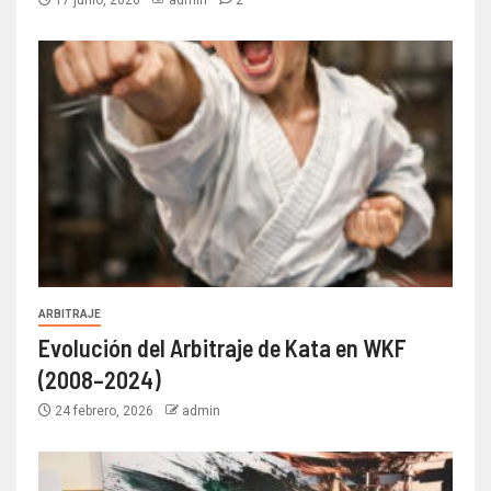
17 junio, 2026
admin
2
ARBITRAJE
Evolución del Arbitraje de Kata en WKF
(2008–2024)
24 febrero, 2026
admin