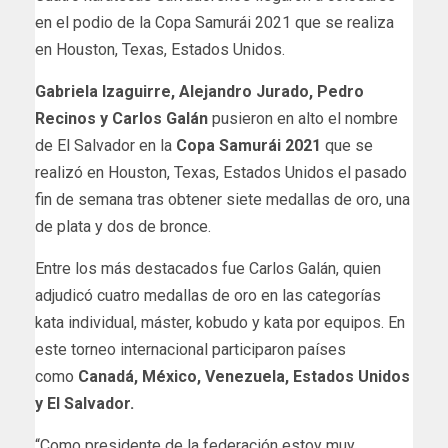
en el podio de la Copa Samurái 2021 que se realiza
en Houston, Texas, Estados Unidos.
Gabriela Izaguirre, Alejandro Jurado, Pedro
Recinos y Carlos Galán
pusieron en alto el nombre
de El Salvador en la
Copa Samurái 2021
que se
realizó en Houston, Texas, Estados Unidos el pasado
fin de semana tras obtener siete medallas de oro, una
de plata y dos de bronce.
Entre los más destacados fue Carlos Galán, quien
adjudicó cuatro medallas de oro en las categorías
kata individual, máster, kobudo y kata por equipos. En
este torneo internacional participaron países
como
Canadá, México, Venezuela, Estados Unidos
y El Salvador.
“Como presidente de la federación estoy muy