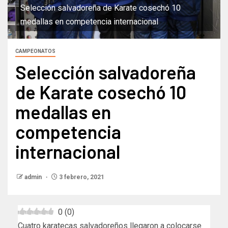
Selección salvadoreña de Karate cosechó 10
medallas en competencia internacional
CAMPEONATOS
Selección salvadoreña
de Karate cosechó 10
medallas en
competencia
internacional
admin
3 febrero, 2021
0
(
0
)
Cuatro karatecas salvadoreños llegaron a colocarse