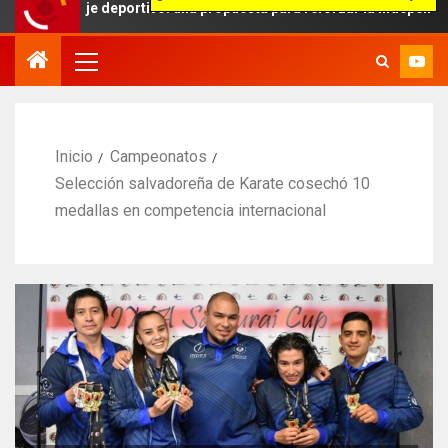
aje deportivo: una propuesta para reforzar la independencia arbitra
Inicio
Campeonatos
Selección salvadoreña de Karate cosechó 10
medallas en competencia internacional