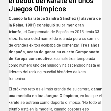
el debut del karate en unos
Juegos Olímpicos
Cuando la karateca Sandra Sánchez (Talavera de
la Reina, 1981) consiguió su primer gran
triunfo,
el Campeonato de España en 2015, tenía 33
años. Es una edad normal de retirada pero su camino
de grandes éxitos acababa de comenzar.
Tres años
después, acaba de ganar su cuarto Campeonato
de Europa consecutivo
, acumula tres temporada
como número uno del mundo y ha ascendido hasta el
liderato del ranking mundial histórico de kata
femenino.
El próximo reto es el más grande de su carrera, g
anar
una medalla en los Juegos Olímpicos
, en los que el
karate se estrena como deporte olímpico. “No todo el
triunfo está en la medalla, cuando aceptas eso