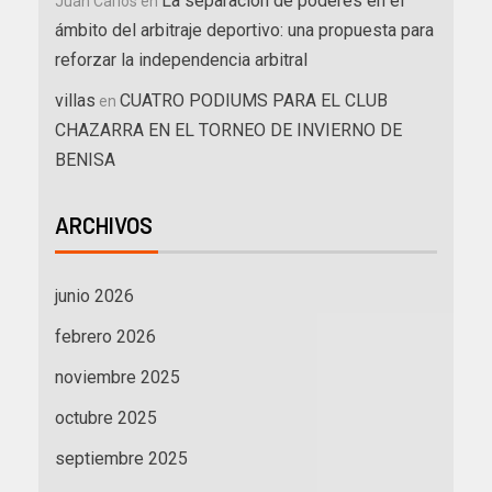
La separación de poderes en el
Juan Carlos
en
ámbito del arbitraje deportivo: una propuesta para
reforzar la independencia arbitral
villas
CUATRO PODIUMS PARA EL CLUB
en
CHAZARRA EN EL TORNEO DE INVIERNO DE
BENISA
ARCHIVOS
junio 2026
febrero 2026
noviembre 2025
octubre 2025
septiembre 2025