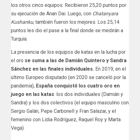
los otros cinco equipos. Recibieron 25,20 puntos por
su ejecución de Anan Dai. Luego, con
Chatanyara
Kushanku
, también fueron los mejores. Los 25,14
puntos les dio el pase a la final donde se medirán a
Turquía.
La presencia de los equipos de katas en la lucha por
el oro
se suma a las de Damián Quintero y Sandra
Sánchez en las finales individuales.
En 2019, en el
último Europeo disputado (en 2020 se canceló por la
pandemia),
España conquistó los cuatro oro en
juego en las katas
: los dos individuales (Damián y
Sandra) y los dos colectivos (el equipo masculino con
Sergio Galán, Pepe Carbonell y Fran Salazar, y el
femenino con Lidia Rodríguez, Raquel Roy y Marta
Vega).