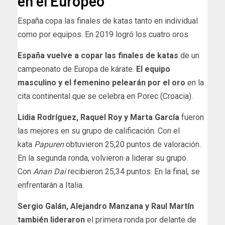
en el Europeo
España copa las finales de katas tanto en individual
como por equipos. En 2019 logró los cuatro oros
España vuelve a copar las finales de katas
de un
campeonato de Europa de kárate.
El equipo
masculino y el femenino pelearán por el oro
en la
cita continental que se celebra en Porec (Croacia).
Lidia Rodríguez, Raquel Roy y Marta García
fueron
las mejores en su grupo de calificación. Con el
kata
Papuren
obtuvieron 25,20 puntos de valoración.
En la segunda ronda, volvieron a liderar su grupo.
Con
Anan Dai
recibieron 25,34 puntos. En la final, se
enfrentarán a Italia.
Sergio Galán, Alejandro Manzana y Raul Martín
también lideraron
el primera ronda por delante de