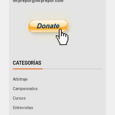
mrprepor@mrprepor.com
CATEGORÍAS
Arbitraje
Campeonatos
Cursos
Entrevistas