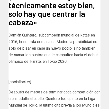
técnicamente estoy bien,
solo hay que centrar la
cabeza»
Damián Quintero, subcampeón mundial de katas en
2016, tiene esta semana en Madrid la posibilidad no
solo de pisar en casa un nuevo podio, sino también
de sumar los puntos que le catapulten hacia el debut
olímpico del kárate, en Tokio 2020.
[sociallocker]
Después de meses de terminar cada competición con
una medalla al cuello, Quintero fue quinto en la Liga
Mundial de Tokio, la última cita previa a los Mundiales.