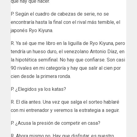
que hay que hacer.
P. Según el cuadro de cabezas de serie, no se
encontraría hasta la final con el rival más temible, el
japonés Ryo Kiyuna.
R. Ya sé que me libro en la liguilla de Ryo Kiyuna, pero
tendría un hueso duro, el venezolano Antonio Díaz, en
la hipotética semifinal. No hay que confiarse. Son casi
90 rivales en mi categoría y hay que salir al cien por
cien desde la primera ronda.
P. ¿Elegidos ya los katas?
R. El día antes. Una vez que salga el sorteo hablaré
con mi entrenador y veremos la estrategia a seguir.
P. ¿Acusa la presión de competir en casa?
R. Ahora mismo no. Hay que disfrutar, es nuestro