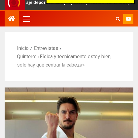
aje deportivo: una propuesta para reforzar la independencia arbitra
Inicio
Entrevistas
Quintero: «Física y técnicamente estoy bien,
solo hay que centrar la cabeza»