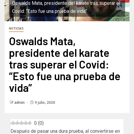
Oswalds Mata, presidente del karate tras superar el
Covid: “Esto fue una prueba de vida”
NOTICIAS
Oswalds Mata,
presidente del karate
tras superar el Covid:
“Esto fue una prueba de
vida”
admin
9 julio, 2020
0
(
0
)
Después de pasar una dura prueba, al convertirse en