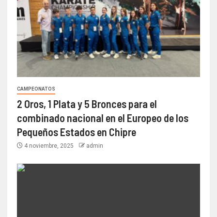
CAMPEONATOS
2 Oros, 1 Plata y 5 Bronces para el
combinado nacional en el Europeo de los
Pequeños Estados en Chipre
4 noviembre, 2025
admin