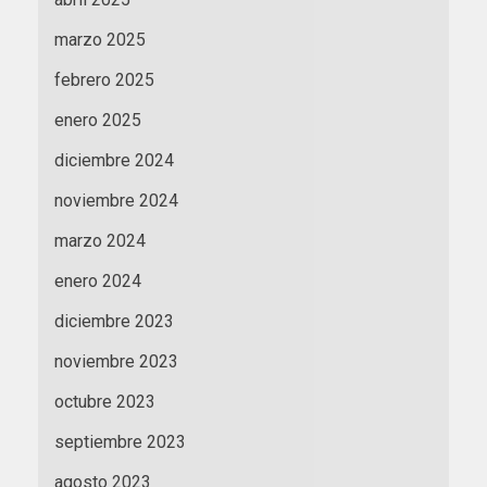
marzo 2025
febrero 2025
enero 2025
diciembre 2024
noviembre 2024
marzo 2024
enero 2024
diciembre 2023
noviembre 2023
octubre 2023
septiembre 2023
agosto 2023