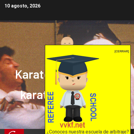
10 agosto, 2026
[CERRAR]
Karate mrprepor: el
karate en internet
El karate en internet
¿Conoces nuestra escuela de arbitraje?