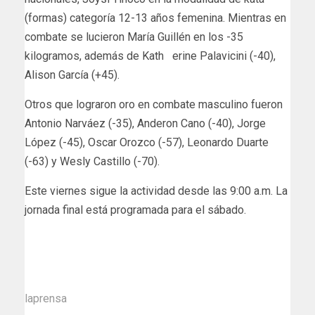
(formas) categoría 12-13 años femenina. Mientras en
combate se lucieron María Guillén en los -35
kilogramos, además de Kath erine Palavicini (-40),
Alison García (+45).
Otros que lograron oro en combate masculino fueron
Antonio Narváez (-35), Anderon Cano (-40), Jorge
López (-45), Oscar Orozco (-57), Leonardo Duarte
(-63) y Wesly Castillo (-70).
Este viernes sigue la actividad desde las 9:00 a.m. La
jornada final está programada para el sábado.
laprensa