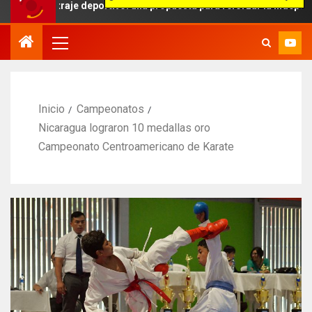
itraje deportivo: una propuesta para reforzar la independencia arbi
Inicio
Campeonatos
Nicaragua lograron 10 medallas oro
Campeonato Centroamericano de Karate