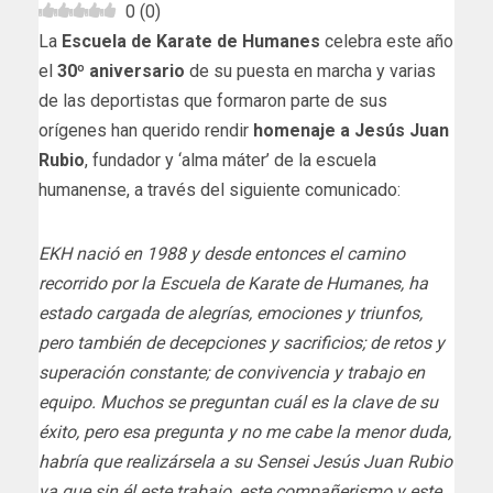
0
(
0
)
La
Escuela de Karate de Humanes
celebra este año
el
30º aniversario
de su puesta en marcha y varias
de las deportistas que formaron parte de sus
orígenes han querido rendir
homenaje a Jesús Juan
Rubio
, fundador y ‘alma máter’ de la escuela
humanense, a través del siguiente comunicado:
EKH nació en 1988 y desde entonces el camino
recorrido por la Escuela de Karate de Humanes, ha
estado cargada de alegrías, emociones y triunfos,
pero también de decepciones y sacrificios; de retos y
superación constante; de convivencia y trabajo en
equipo. Muchos se preguntan cuál es la clave de su
éxito, pero esa pregunta y no me cabe la menor duda,
habría que realizársela a su Sensei Jesús Juan Rubio
ya que sin él este trabajo, este compañerismo y este