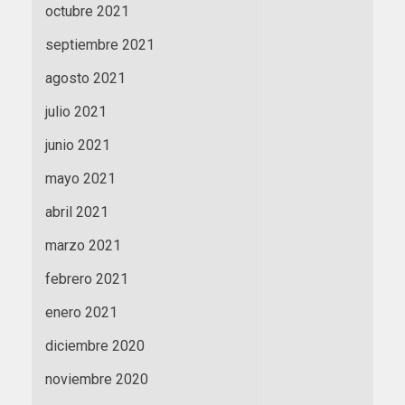
octubre 2021
septiembre 2021
agosto 2021
julio 2021
junio 2021
mayo 2021
abril 2021
marzo 2021
febrero 2021
enero 2021
diciembre 2020
noviembre 2020