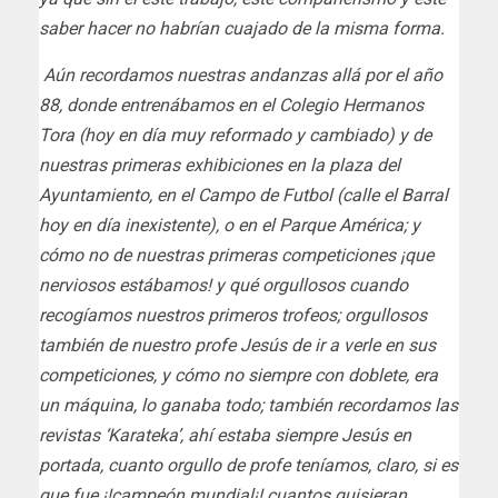
saber hacer no habrían cuajado de la misma forma.
Aún recordamos nuestras andanzas allá por el año
88, donde entrenábamos en el Colegio Hermanos
Tora (hoy en día muy reformado y cambiado) y de
nuestras primeras exhibiciones en la plaza del
Ayuntamiento, en el Campo de Futbol (calle el Barral
hoy en día inexistente), o en el Parque América; y
cómo no de nuestras primeras competiciones ¡que
nerviosos estábamos! y qué orgullosos cuando
recogíamos nuestros primeros trofeos; orgullosos
también de nuestro profe Jesús de ir a verle en sus
competiciones, y cómo no siempre con doblete, era
un máquina, lo ganaba todo; también recordamos las
revistas ‘Karateka’, ahí estaba siempre Jesús en
portada, cuanto orgullo de profe teníamos, claro, si es
que fue ¡!campeón mundial¡! cuantos quisieran