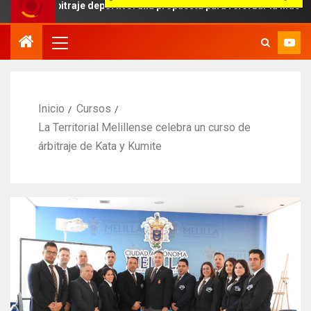
bitraje deportivo: una propuesta para reforzar la independencia arb
Inicio
Cursos
La Territorial Melillense celebra un curso de
árbitraje de Kata y Kumite