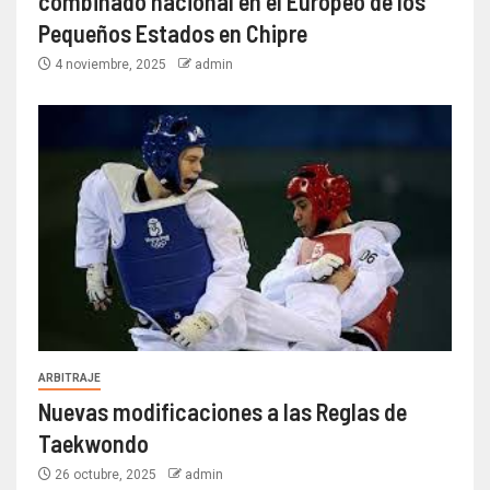
combinado nacional en el Europeo de los
Pequeños Estados en Chipre
4 noviembre, 2025
admin
ARBITRAJE
Nuevas modificaciones a las Reglas de
Taekwondo
26 octubre, 2025
admin