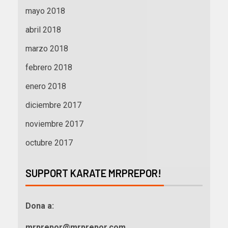
mayo 2018
abril 2018
marzo 2018
febrero 2018
enero 2018
diciembre 2017
noviembre 2017
octubre 2017
SUPPORT KARATE MRPREPOR!
Dona a:
mrprepor@mrprepor.com