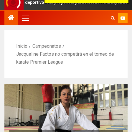
e deportivo: una propuesta para reforzar la independencia arbitral
Inicio
Campeonatos
Jacqueline Factos no competirá en el torneo de
karate Premier League