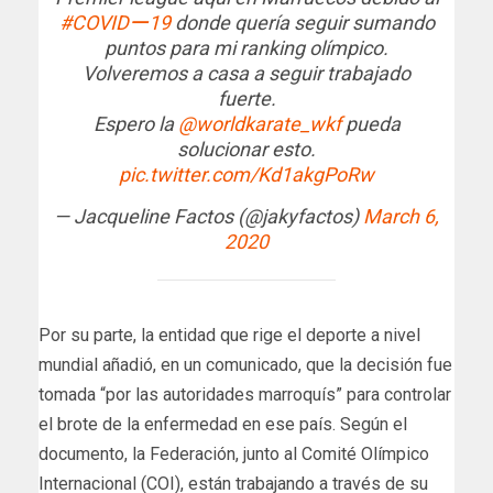
#COVIDー19
donde quería seguir sumando
puntos para mi ranking olímpico.
Volveremos a casa a seguir trabajado
fuerte.
Espero la
@worldkarate_wkf
pueda
solucionar esto.
pic.twitter.com/Kd1akgPoRw
— Jacqueline Factos (@jakyfactos)
March 6,
2020
Por su parte, la entidad que rige el deporte a nivel
mundial añadió, en un comunicado, que la decisión fue
tomada “por las autoridades marroquís” para controlar
el brote de la enfermedad en ese país. Según el
documento, la Federación, junto al Comité Olímpico
Internacional (COI), están trabajando a través de su