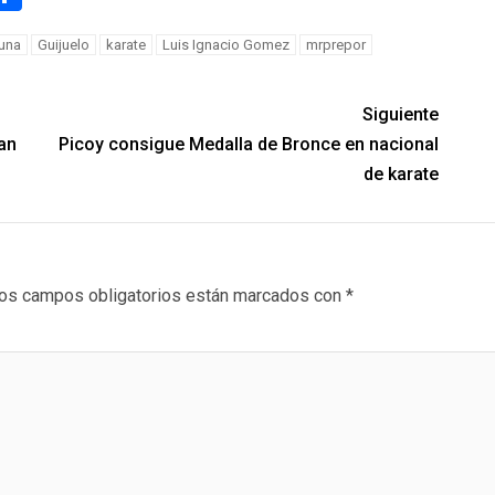
una
Guijuelo
karate
Luis Ignacio Gomez
mrprepor
Siguiente
an
Picoy consigue Medalla de Bronce en nacional
de karate
os campos obligatorios están marcados con
*