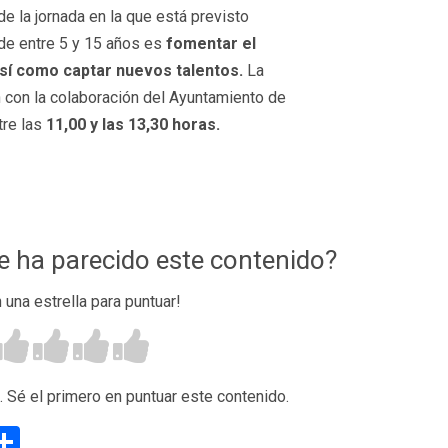
 de la jornada en la que está previsto
de entre 5 y 15 años es
fomentar el
sí como captar nuevos talentos.
La
 con la colaboración del Ayuntamiento de
tre las
11,00 y las 13,30 horas.
te ha parecido este contenido?
n una estrella para puntuar!
. Sé el primero en puntuar este contenido.
g
eneame
Compartir