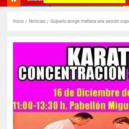
Inicio
Noticias
Guijuelo acoge mañana una sesión espe