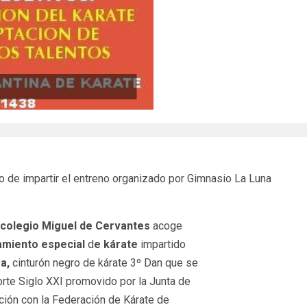
do de impartir el entreno organizado por Gimnasio La Luna
 colegio Miguel de Cervantes
acoge
amiento especial
d
e kárate
impartido
a,
cinturón negro de kárate 3º Dan que se
te Siglo XXI promovido por la Junta de
ación con la Federación de Kárate de