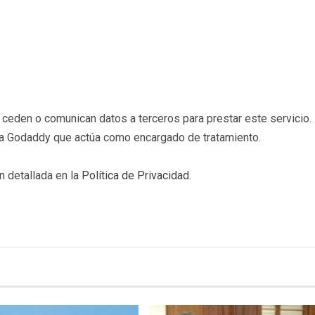
eden o comunican datos a terceros para prestar este servicio. 
b a Godaddy que actúa como encargado de tratamiento.
n detallada en la
Política de Privacidad
.