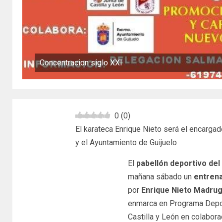
Concentracion siglo XXI
0
(
0
)
El karateca Enrique Nieto será el encarga
y el Ayuntamiento de Guijuelo
El
pabellón deportivo del
mañana sábado un
entren
por
Enrique Nieto Madrug
enmarca en Programa Depor
Castilla y León en colabor