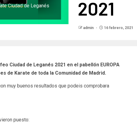
2021
árate Ciudad de Leganés
admin
16 febrero, 2021
ofeo Ciudad de Leganés 2021 en el pabellón EUROPA
bes de Karate de toda la Comunidad de Madrid.
pó con muy buenos resultados que podeis comprobara
vieron puesto: