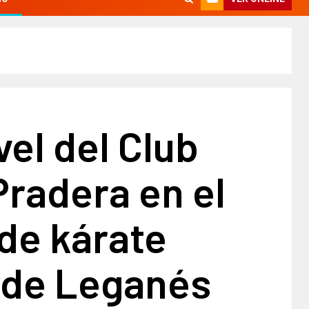
vel del Club
Pradera en el
de kárate
 de Leganés