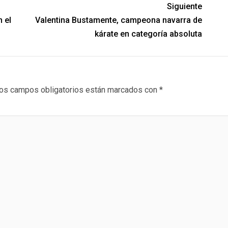
Siguiente
n el
Valentina Bustamente, campeona navarra de
kárate en categoría absoluta
os campos obligatorios están marcados con
*