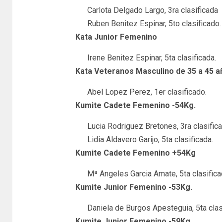
Carlota Delgado Largo, 3ra clasificada
Ruben Benitez Espinar, 5to clasificado.
Kata Junior Femenino
Irene Benitez Espinar, 5ta clasificada.
Kata Veteranos Masculino de 35 a 45 a
Abel Lopez Perez, 1er clasificado.
Kumite Cadete Femenino -54Kg.
Lucia Rodriguez Bretones, 3ra clasifica
Lidia Aldavero Garijo, 5ta clasificada.
Kumite Cadete Femenino +54Kg
Mª Angeles Garcia Amate, 5ta clasific
Kumite Junior Femenino -53Kg.
Daniela de Burgos Apesteguia, 5ta clas
Kumite Junior Femenino -59Kg.