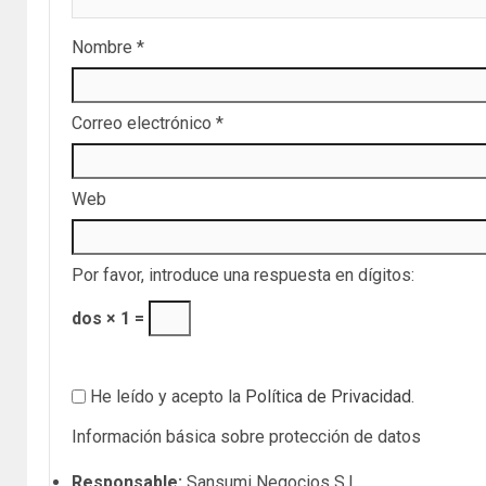
Nombre
*
Correo electrónico
*
Web
Por favor, introduce una respuesta en dígitos:
dos × 1 =
He leído y acepto la
Política de Privacidad
.
Información básica sobre protección de datos
Responsable:
Sansumi Negocios S.L..