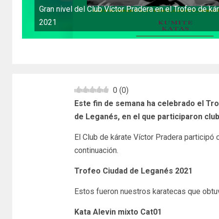
Gran nivel del Club Víctor Pradera en el Trofeo de k
2021
0
(
0
)
Este fin de semana ha celebrado el Tr
de Leganés, en el que participaron clu
El Club de kárate Víctor Pradera partici
continuación.
Trofeo Ciudad de Leganés 2021
Estos fueron nuestros karatecas que obtu
Kata Alevin mixto Cat01