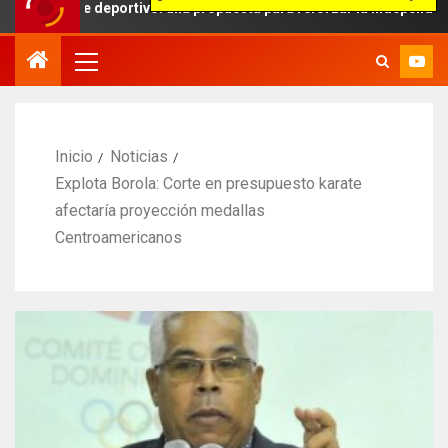
je deportivo: una propuesta para reforzar la independencia arbitral
Inicio
Noticias
Explota Borola: Corte en presupuesto karate
afectaría proyección medallas
Centroamericanos