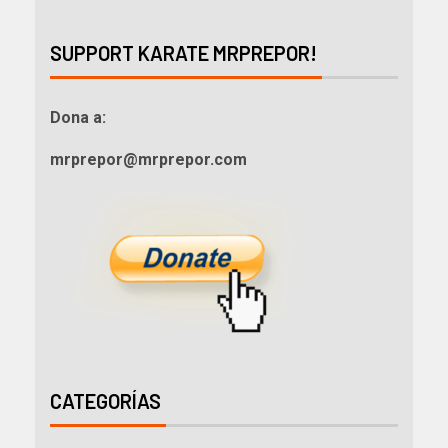
SUPPORT KARATE MRPREPOR!
Dona a:
mrprepor@mrprepor.com
CATEGORÍAS