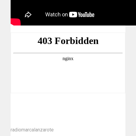
radiomarcalanzarote