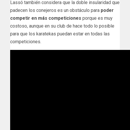
Lassó también considera que la doble insularidad que
padecen los conejeros es un obstáculo para
poder
competir en más competiciones
porque es muy
costoso, aunque en su club de hace todo lo posible
para que los karatekas puedan estar en todas las
competiciones.