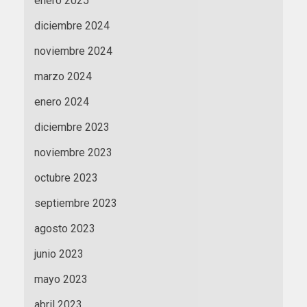
enero 2025
diciembre 2024
noviembre 2024
marzo 2024
enero 2024
diciembre 2023
noviembre 2023
octubre 2023
septiembre 2023
agosto 2023
junio 2023
mayo 2023
abril 2023