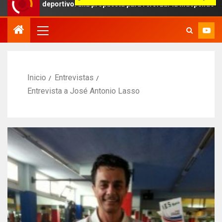
 deportivo: una propuesta para reforzar la independencia arbitral
Inicio
Entrevistas
Entrevista a José Antonio Lasso