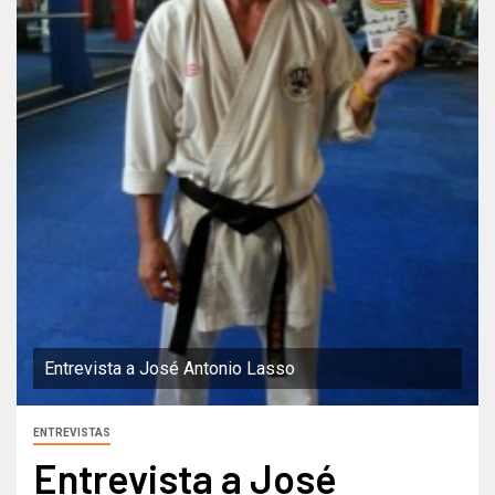
Entrevista a José Antonio Lasso
ENTREVISTAS
Entrevista a José