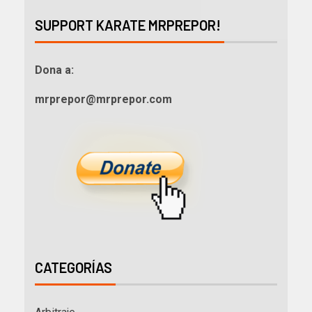
SUPPORT KARATE MRPREPOR!
Dona a:
mrprepor@mrprepor.com
CATEGORÍAS