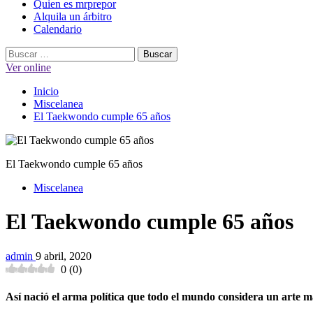
Quien es mrprepor
Alquila un árbitro
Calendario
Buscar:
Ver online
Inicio
Miscelanea
El Taekwondo cumple 65 años
El Taekwondo cumple 65 años
Miscelanea
El Taekwondo cumple 65 años
admin
9 abril, 2020
0
(
0
)
Así nació el arma política que todo el mundo considera un arte ma