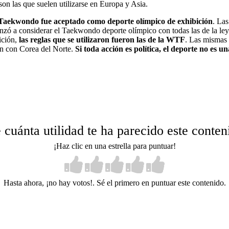
on las que suelen utilizarse en Europa y Asia.
 Taekwondo fue aceptado como deporte olímpico de exhibición
. Las
nzó a considerar el Taekwondo deporte olímpico con todas las de la le
ición,
las reglas que se utilizaron fueron las de la WTF
. Las mismas 
nen con Corea del Norte.
Si toda acción es política, el deporte no es u
 cuánta utilidad te ha parecido este conten
¡Haz clic en una estrella para puntuar!
Hasta ahora, ¡no hay votos!. Sé el primero en puntuar este contenido.