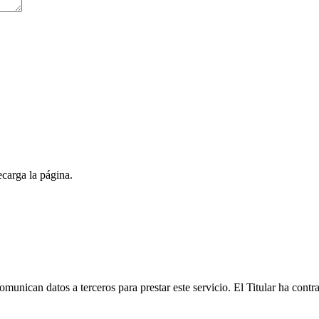
carga la página.
unican datos a terceros para prestar este servicio. El Titular ha con