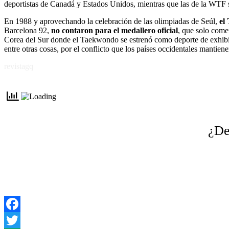
deportistas de Canadá y Estados Unidos, mientras que las de la WTF s
En 1988 y aprovechando la celebración de las olimpiadas de Seúl,
el
Barcelona 92,
no contaron para el medallero oficial
, que solo come
Corea del Sur donde el Taekwondo se estrenó como deporte de exhib
entre otras cosas, por el conflicto que los países occidentales mantie
revistagq
¿De
Facebook