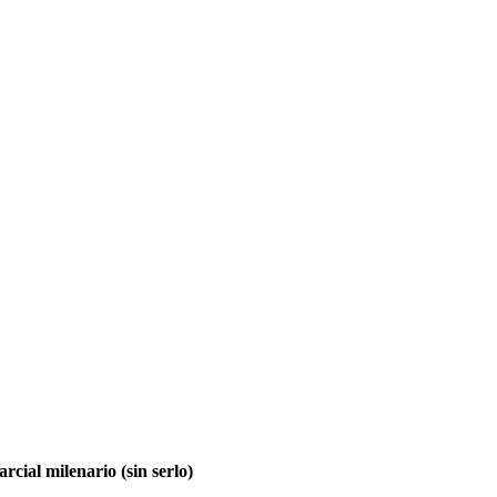
rcial milenario (sin serlo)