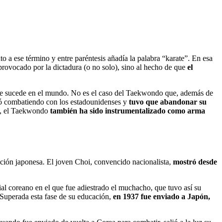
nto a ese término y entre paréntesis añadía la palabra “karate”. En esa
 provocado por la dictadura (o no solo), sino al hecho de que
el
 que sucede en el mundo. No es el caso del Taekwondo que, además de
bó combatiendo con los estadounidenses y
tuvo que abandonar su
na, el Taekwondo
también ha sido instrumentalizado como arma
ción japonesa. El joven Choi, convencido nacionalista,
mostró desde
cial coreano en el que fue adiestrado el muchacho, que tuvo así su
 Superada esta fase de su educación,
en 1937 fue enviado a Japón,