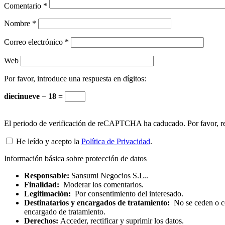
Comentario
*
Nombre
*
Correo electrónico
*
Web
Por favor, introduce una respuesta en dígitos:
diecinueve − 18 =
El periodo de verificación de reCAPTCHA ha caducado. Por favor, re
He leído y acepto la
Política de Privacidad
.
Información básica sobre protección de datos
Responsable:
Sansumi Negocios S.L..
Finalidad:
Moderar los comentarios.
Legitimación:
Por consentimiento del interesado.
Destinatarios y encargados de tratamiento:
No se ceden o com
encargado de tratamiento.
Derechos:
Acceder, rectificar y suprimir los datos.