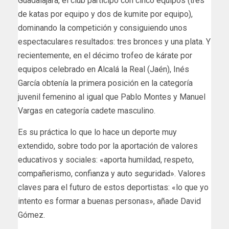
Guadalajara, el club participó con cinco equipos (tres
de katas por equipo y dos de kumite por equipo),
dominando la competición y consiguiendo unos
espectaculares resultados: tres bronces y una plata. Y
recientemente, en el décimo trofeo de kárate por
equipos celebrado en Alcalá la Real (Jaén), Inés
García obtenía la primera posición en la categoría
juvenil femenino al igual que Pablo Montes y Manuel
Vargas en categoría cadete masculino.
Es su práctica lo que lo hace un deporte muy
extendido, sobre todo por la aportación de valores
educativos y sociales: «aporta humildad, respeto,
compañerismo, confianza y auto seguridad». Valores
claves para el futuro de estos deportistas: «lo que yo
intento es formar a buenas personas», añade David
Gómez.