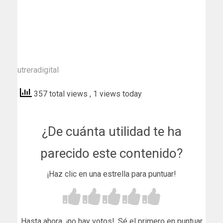
utreradigital
357 total views
, 1 views today
¿De cuánta utilidad te ha
parecido este contenido?
¡Haz clic en una estrella para puntuar!
Hasta ahora, ¡no hay votos!. Sé el primero en puntuar