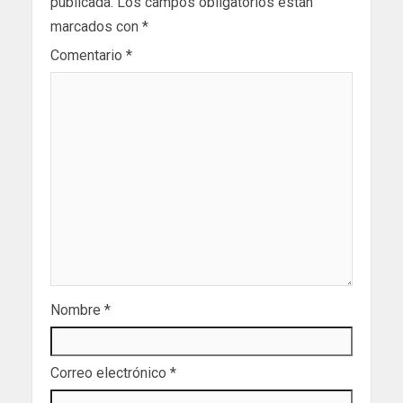
publicada.
Los campos obligatorios están
marcados con
*
Comentario
*
Nombre
*
Correo electrónico
*