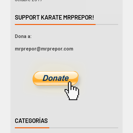
SUPPORT KARATE MRPREPOR!
Dona a:
mrprepor@mrprepor.com
CATEGORÍAS