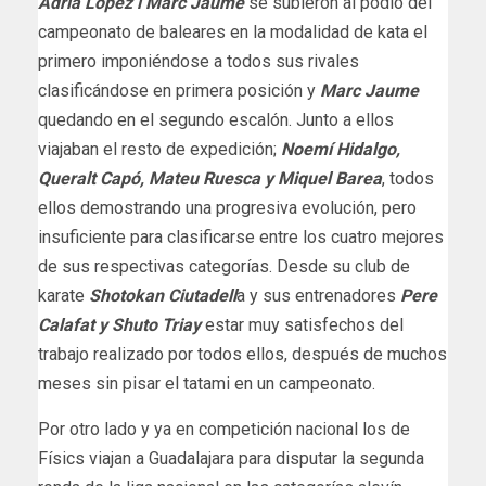
Adrià López i Marc Jaume
se subieron al podio del
campeonato de baleares en la modalidad de kata el
primero imponiéndose a todos sus rivales
clasificándose en primera posición y
Marc Jaume
quedando en el segundo escalón. Junto a ellos
viajaban el resto de expedición;
Noemí Hidalgo,
Queralt Capó, Mateu Ruesca y Miquel Barea
, todos
ellos demostrando una progresiva evolución, pero
insuficiente para clasificarse entre los cuatro mejores
de sus respectivas categorías. Desde su club de
karate
Shotokan Ciutadell
a y sus entrenadores
Pere
Calafat y Shuto Triay
estar muy satisfechos del
trabajo realizado por todos ellos, después de muchos
meses sin pisar el tatami en un campeonato.
Por otro lado y ya en competición nacional los de
Físics viajan a Guadalajara para disputar la segunda