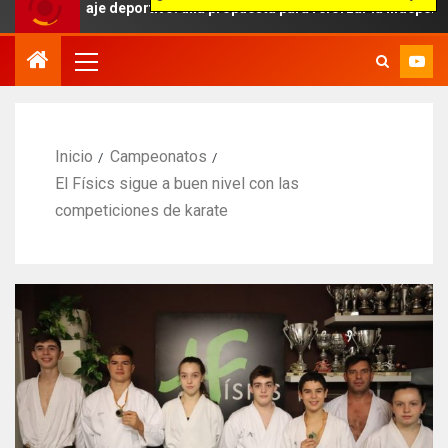
traje deportivo: una propuesta para reforzar la independencia arbit
Inicio
Campeonatos
El Físics sigue a buen nivel con las
competiciones de karate