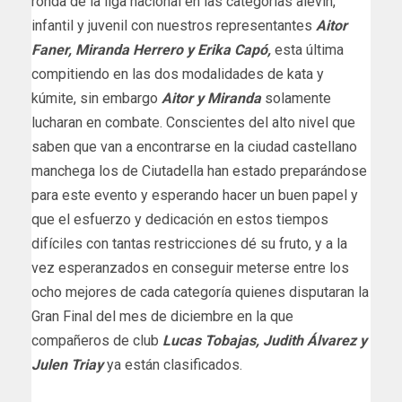
ronda de la liga nacional en las categorías alevín,
infantil y juvenil con nuestros representantes
Aitor
Faner, Miranda Herrero y Erika Capó,
esta última
compitiendo en las dos modalidades de kata y
kúmite, sin embargo
Aitor y Miranda
solamente
lucharan en combate. Conscientes del alto nivel que
saben que van a encontrarse en la ciudad castellano
manchega los de Ciutadella han estado preparándose
para este evento y esperando hacer un buen papel y
que el esfuerzo y dedicación en estos tiempos
difíciles con tantas restricciones dé su fruto, y a la
vez esperanzados en conseguir meterse entre los
ocho mejores de cada categoría quienes disputaran la
Gran Final del mes de diciembre en la que
compañeros de club
Lucas Tobajas, Judith Álvarez y
Julen Triay
ya están clasificados.