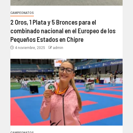
CAMPEONATOS
2 Oros, 1 Plata y 5 Bronces para el
combinado nacional en el Europeo de los
Pequeños Estados en Chipre
4 noviembre, 2025
admin
CAMPEONATOS