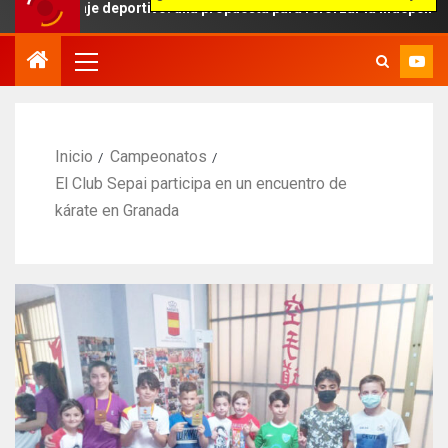
raje deportivo: una propuesta para reforzar la independencia arbitra
Inicio
Campeonatos
El Club Sepai participa en un encuentro de
kárate en Granada