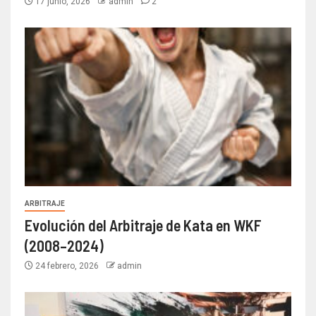
17 junio, 2026
admin
2
ARBITRAJE
Evolución del Arbitraje de Kata en WKF
(2008–2024)
24 febrero, 2026
admin