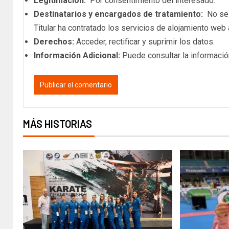
Legitimación:
Por consentimiento del interesado.
Destinatarios y encargados de tratamiento:
No se c
Titular ha contratado los servicios de alojamiento we
Derechos:
Acceder, rectificar y suprimir los datos.
Información Adicional:
Puede consultar la informació
MÁS HISTORIAS