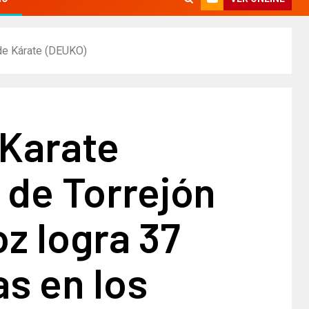
 de Kárate (DEUKO)
 Karate
 de Torrejón
z logra 37
s en los