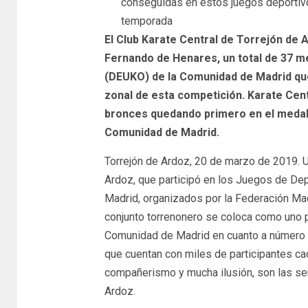
conseguidas en estos juegos deportivo
temporada
El Club Karate Central de Torrejón de
Fernando de Henares, un total de 37 m
(DEUKO) de la Comunidad de Madrid qu
zonal de esta competición. Karate Cent
bronces quedando primero en el medall
Comunidad de Madrid.
Torrejón de Ardoz, 20 de marzo de 2019. Un
Ardoz, que participó en los Juegos de De
Madrid, organizados por la Federación Madr
conjunto torrenonero se coloca como uno p
Comunidad de Madrid en cuanto a número 
que cuentan con miles de participantes ca
compañerismo y mucha ilusión, son las señ
Ardoz.