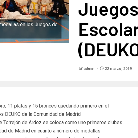
Juegos
Escolar
7 medallas en los Juegos de
(DEUKO
admin
22 marzo, 2019
oro, 11 platas y 15 bronces quedando primero en el
egos DEUKO de la Comunidad de Madrid
 de Torrejón de Ardoz se coloca como uno primeros clubes
idad de Madrid en cuanto a número de medallas