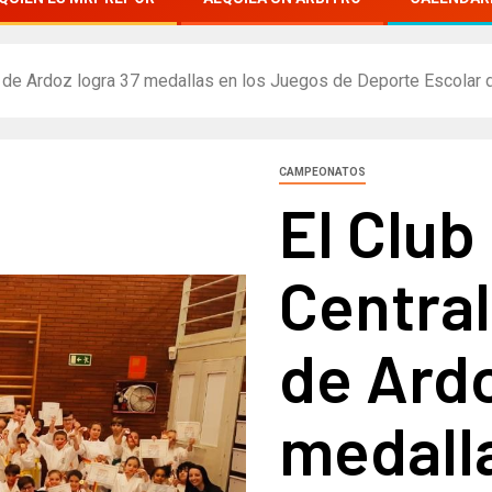
ón de Ardoz logra 37 medallas en los Juegos de Deporte Escolar
CAMPEONATOS
El Club
Central
de Ardo
medalla