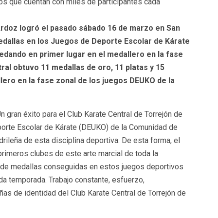
s que cuentan con miles de participantes cada
 Ardoz logró el pasado sábado 16 de marzo en San
edallas en los Juegos de Deporte Escolar de Kárate
edando en primer lugar en el medallero
en la fase
ral obtuvo 11 medallas de oro, 11 platas y 15
ero en la fase zonal de los juegos DEUKO de la
 gran éxito para el Club Karate Central de Torrejón de
porte Escolar de Kárate (DEUKO) de la Comunidad de
ileña de esta disciplina deportiva. De esta forma, el
rimeros clubes de este arte marcial de toda la
de medallas conseguidas en estos juegos deportivos
da temporada. Trabajo constante, esfuerzo,
as de identidad del Club Karate Central de Torrejón de