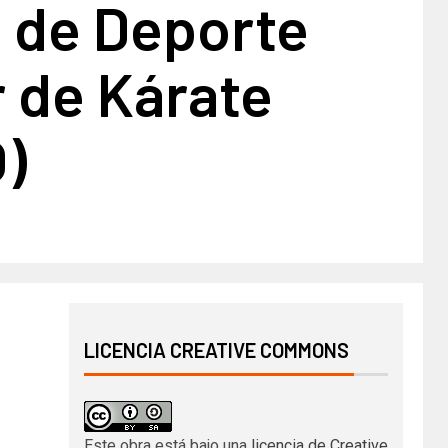
 de Deporte
 de Kárate
)
LICENCIA CREATIVE COMMONS
Este obra está bajo una
licencia de Creative