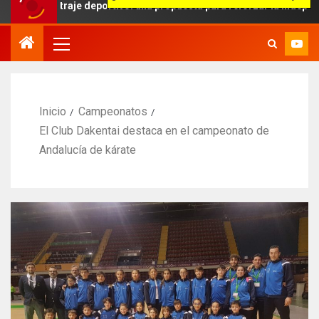
itraje deportivo: una propuesta para reforzar la independencia arbi
Inicio
Campeonatos
El Club Dakentai destaca en el campeonato de
Andalucía de kárate