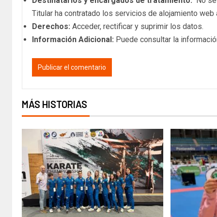
Destinatarios y encargados de tratamiento:
No se c
Titular ha contratado los servicios de alojamiento we
Derechos:
Acceder, rectificar y suprimir los datos.
Información Adicional:
Puede consultar la informació
MÁS HISTORIAS