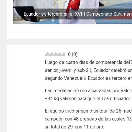
Ecuador es tercero en el XVIII Campeonato Surameri
0
(
0
)
Luego de cuatro días de competencia del
senior, juvenil y sub 21, Ecuador celebró 
segundo Venezuela. Ecuador es tercero en
Las medallas de oro alcanzadas por Valeria
+84 kg valieron para que el Team Ecuador d
El equipo tricolor sumó un total de 26 meda
campeón con 48 preseas de las cuales 13
un total de 29, con 11 de oro.