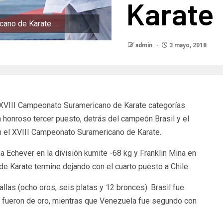
Karate
cano de Karate
admin
3 mayo, 2018
 XVIII Campeonato Suramericano de Karate categorías
un honroso tercer puesto, detrás del campeón Brasil y el
 el XVIII Campeonato Suramericano de Karate.
 Echever en la división kumite -68 kg y Franklin Mina en
e Karate termine dejando con el cuarto puesto a Chile.
llas (ocho oros, seis platas y 12 bronces). Brasil fue
 fueron de oro, mientras que Venezuela fue segundo con