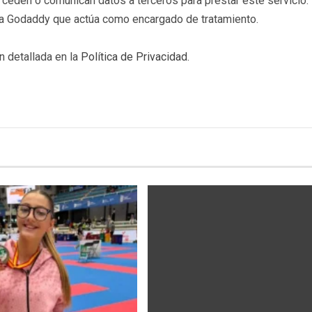
eden o comunican datos a terceros para prestar este servicio. 
b a Godaddy que actúa como encargado de tratamiento.
n detallada en la
Política de Privacidad
.