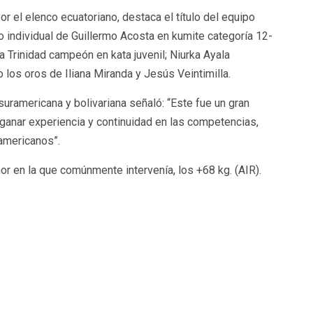
 el elenco ecuatoriano, destaca el título del equipo
o individual de Guillermo Acosta en kumite categoría 12-
 Trinidad campeón en kata juvenil; Niurka Ayala
los oros de Iliana Miranda y Jesús Veintimilla.
uramericana y bolivariana señaló: “Este fue un gran
ganar experiencia y continuidad en las competencias,
americanos”.
r en la que comúnmente intervenía, los +68 kg. (AIR).