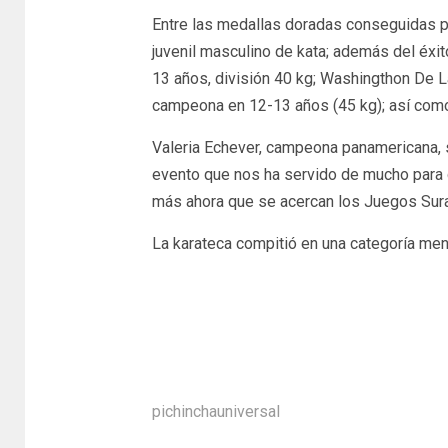
Entre las medallas doradas conseguidas por
juvenil masculino de kata; además del éxit
13 años, división 40 kg; Washingthon De La
campeona en 12-13 años (45 kg); así como 
Valeria Echever, campeona panamericana, s
evento que nos ha servido de mucho para 
más ahora que se acercan los Juegos Sur
La karateca compitió en una categoría meno
pichinchauniversal