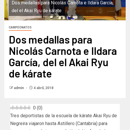
Dos medallas para Nicolás Carnota e Ildara García,
del el Akai Ryu de kárate
CAMPEONATOS
Dos medallas para
Nicolás Carnota e Ildara
García, del el Akai Ryu
de kárate
admin
4 abril, 2018
0
(
0
)
Tres deportistas de la escuela de kárate Akai Ryu de
Negreira viajaron hasta Astillero (Cantabria) para