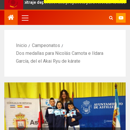
bitraje deportivo: una propuesta para reforzar la independencia arb
Inicio
Campeonatos
Dos medallas para Nicolás Carnota e Ildara
García, del el Akai Ryu de kárate