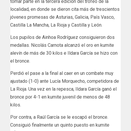
tomar parte en la tercera edición del trofeo de la
localidad, en donde se dieron cita más de trescientos
jóvenes promesas de Asturias, Galicia, País Vasco,
Castilla La Mancha, La Rioja y Castilla y León.
Los pupilos de Ainhoa Rodríguez consiguieron dos
medallas. Nicolás Carnota alcanzó el oro en kumite
alevín de más de 30 kilos e Ildara García se hizo con
el bronce.
Perdió el pase a la final al caer en un combate muy
ajustado (1-0) ante Lucía Morquecho, competidora de
La Rioja. Una vez en la repesca, Ildara García ganó el
bronce por 4-1 en kumite juvenil de menos de 48
kilos.
Por contra, a Raúl García se le escapó el bronce.
Consiguió finalmente un quinto puesto en kumite