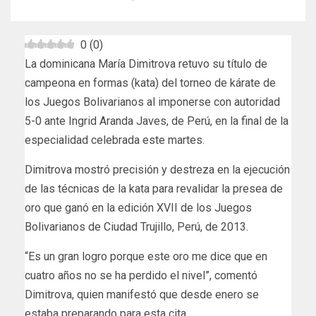
0
(
0
)
La dominicana María Dimitrova retuvo su título de
campeona en formas (kata) del torneo de kárate de
los Juegos Bolivarianos al imponerse con autoridad
5-0 ante Ingrid Aranda Javes, de Perú, en la final de la
especialidad celebrada este martes.
Dimitrova mostró precisión y destreza en la ejecución
de las técnicas de la kata para revalidar la presea de
oro que ganó en la edición XVII de los Juegos
Bolivarianos de Ciudad Trujillo, Perú, de 2013.
“Es un gran logro porque este oro me dice que en
cuatro años no se ha perdido el nivel”, comentó
Dimitrova, quien manifestó que desde enero se
estaba preparando para esta cita.