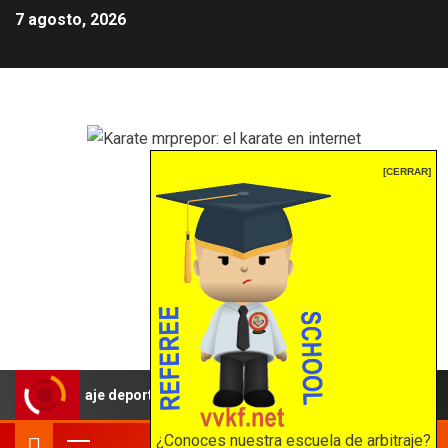
7 agosto, 2026
Karate mrprepor: el
[CERRAR]
karate en internet
El karate en internet
rbitraje deportivo: una propuesta para reforzar la independencia arb
¿Conoces nuestra escuela de arbitraje?