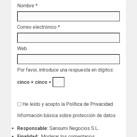
Nombre
*
Correo electrónico
*
Web
Por favor, introduce una respuesta en dígitos:
cinco × cinco =
He leído y acepto la
Política de Privacidad
.
Información básica sobre protección de datos
Responsable:
Sansumi Negocios S.L..
Finalidad:
Moderar los comentarios.