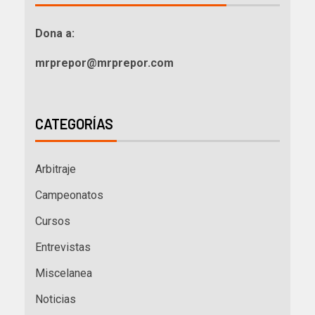
Dona a:
mrprepor@mrprepor.com
CATEGORÍAS
Arbitraje
Campeonatos
Cursos
Entrevistas
Miscelanea
Noticias