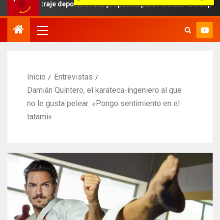
traje deportivo: una propuesta para reforzar la independencia arbit
Inicio
Entrevistas
Damián Quintero, el karateca-ingeniero al que
no le gusta pelear: «Pongo sentimiento en el
tatami»