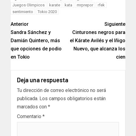
Juegos Olimpicos
karate
kata
mrprepor
rfek
sentimiento
Tokio 2020
Anterior
Siguiente
Sandra Sánchez y
Cinturones negros para
Damián Quintero, más
el Kárate Avilés y el Iñigo
que opciones de podio
Nuevo, que alcanza los
en Tokio
cien
Deja una respuesta
Tu dirección de correo electrónico no será
publicada.
Los campos obligatorios están
marcados con
*
Comentario
*