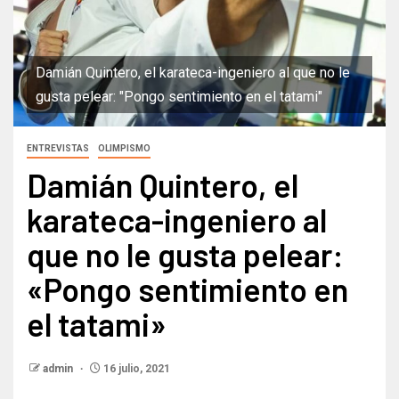
Damián Quintero, el karateca-ingeniero al que no le
gusta pelear: "Pongo sentimiento en el tatami"
ENTREVISTAS
OLIMPISMO
Damián Quintero, el
karateca-ingeniero al
que no le gusta pelear:
«Pongo sentimiento en
el tatami»
admin
16 julio, 2021