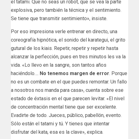
el tatami. Que no seas un robot, que se vea la parte
explosiva, pero también la técnica y el sentimiento.
Se tiene que transmitir sentimiento», insiste.
Por eso impresiona verle entrenar en directo, una
coreografía hipnótica, el sonido del karategui, el grito
gutural de los kiais. Repetir, repetir y repetir hasta
alcanzar la perfección, pues en tres minutos les va la
vida. «Lo llevo en la sangre, son tantos años
haciéndolo….
No tenemos margen de error
. Porque
no es un combate en el que puedes remontar. Un fallo
a nosotros nos manda para casa», cuenta sobre ese
estado de éxtasis en el que parecen levitar. «El nivel
de concentración mental tiene que ser excelente.
Evadirte de todo. Jueces, público, pabellón, evento.
Sólo están el tatami y tú. Y tienes que intentar
disfrutar del kata, esa es la clave», explica.