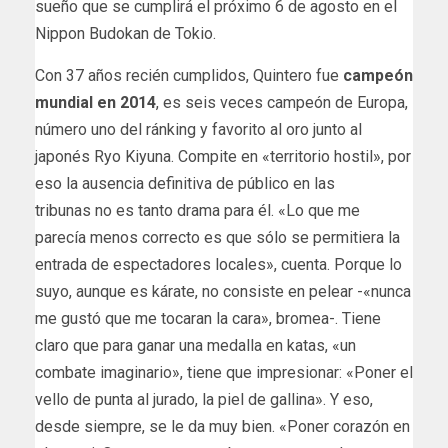
sueño que se cumplirá el próximo 6 de agosto en el
Nippon Budokan de Tokio.
Con 37 años recién cumplidos, Quintero fue
campeón
mundial en 2014
, es seis veces campeón de Europa,
número uno del ránking y favorito al oro junto al
japonés Ryo Kiyuna. Compite en «territorio hostil», por
eso la ausencia definitiva de público en las
tribunas no es tanto drama para él. «Lo que me
parecía menos correcto es que sólo se permitiera la
entrada de espectadores locales», cuenta. Porque lo
suyo, aunque es kárate, no consiste en pelear -«nunca
me gustó que me tocaran la cara», bromea-. Tiene
claro que para ganar una medalla en katas, «un
combate imaginario», tiene que impresionar: «Poner el
vello de punta al jurado, la piel de gallina». Y eso,
desde siempre, se le da muy bien. «Poner corazón en