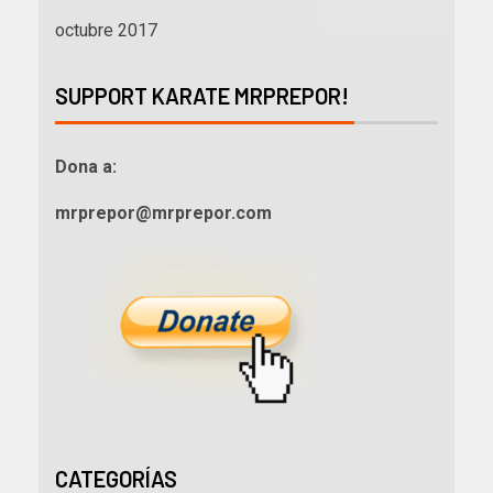
octubre 2017
SUPPORT KARATE MRPREPOR!
Dona a:
mrprepor@mrprepor.com
CATEGORÍAS