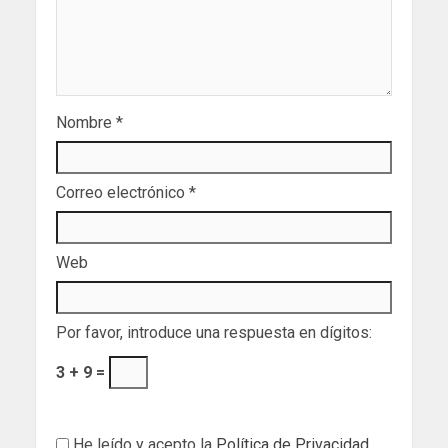
Nombre
*
Correo electrónico
*
Web
Por favor, introduce una respuesta en dígitos:
3 + 9 =
He leído y acepto la
Política de Privacidad
.