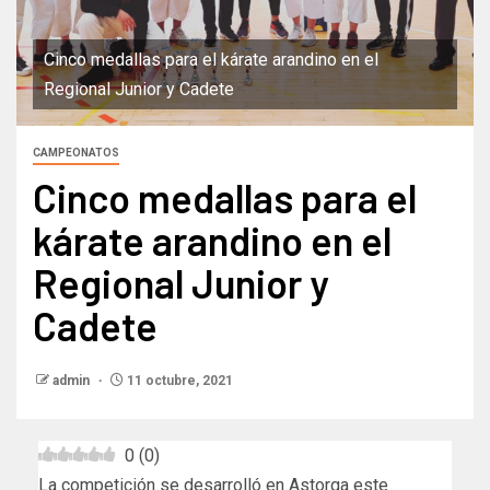
Cinco medallas para el kárate arandino en el
Regional Junior y Cadete
CAMPEONATOS
Cinco medallas para el
kárate arandino en el
Regional Junior y
Cadete
admin
11 octubre, 2021
0
(
0
)
La competición se desarrolló en Astorga este