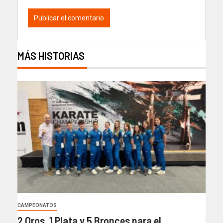
MÁS HISTORIAS
CAMPEONATOS
2 Oros, 1 Plata y 5 Bronces para el