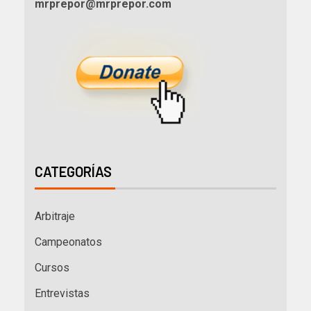
mrprepor@mrprepor.com
CATEGORÍAS
Arbitraje
Campeonatos
Cursos
Entrevistas