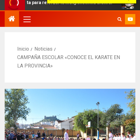
ara reforzar la independencia arbitral
Evolución del Ar
Inicio
Noticias
CAMPAÑA ESCOLAR «CONOCE EL KARATE EN
LA PROVINCIA»