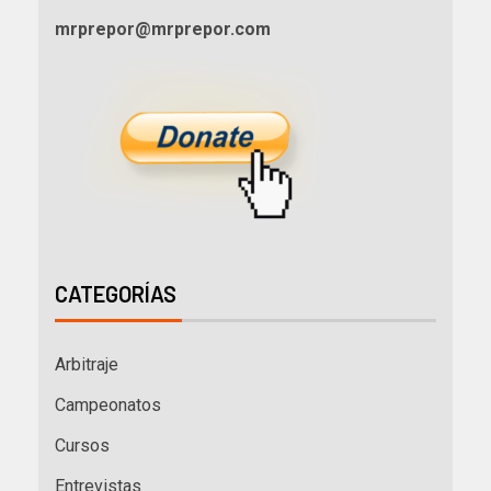
mrprepor@mrprepor.com
CATEGORÍAS
Arbitraje
Campeonatos
Cursos
Entrevistas