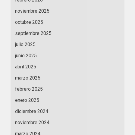
noviembre 2025
octubre 2025
septiembre 2025
julio 2025
junio 2025
abril 2025
marzo 2025
febrero 2025
enero 2025
diciembre 2024
noviembre 2024
marzo 2024