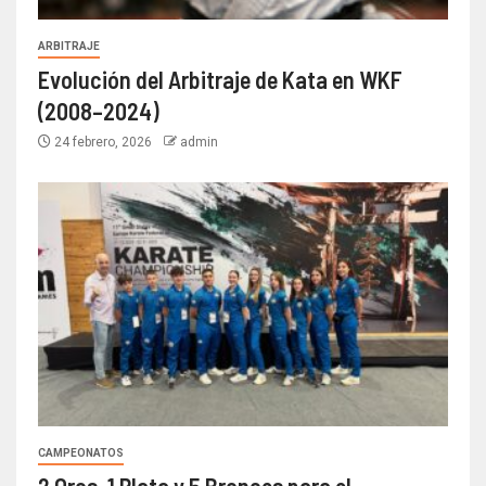
ARBITRAJE
Evolución del Arbitraje de Kata en WKF
(2008–2024)
24 febrero, 2026
admin
CAMPEONATOS
2 Oros, 1 Plata y 5 Bronces para el