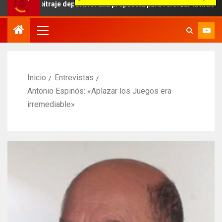
itraje deportivo: una propuesta para reforzar la independencia arbi
Inicio
Entrevistas
Antonio Espinós: «Aplazar los Juegos era
irremediable»