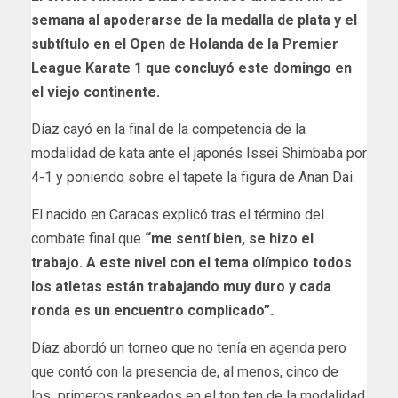
semana al apoderarse de la medalla de plata y el
subtítulo en el Open de Holanda de la Premier
League Karate 1 que concluyó este domingo en
el viejo continente.
Díaz cayó en la final de la competencia de la
modalidad de kata ante el japonés Issei Shimbaba por
4-1 y poniendo sobre el tapete la figura de Anan Dai.
El nacido en Caracas explicó tras el término del
combate final que
“me sentí bien, se hizo el
trabajo. A este nivel con el tema olímpico todos
los atletas están trabajando muy duro y cada
ronda es un encuentro complicado”.
Díaz abordó un torneo que no tenía en agenda pero
que contó con la presencia de, al menos, cinco de
los primeros rankeados en el top ten de la modalidad