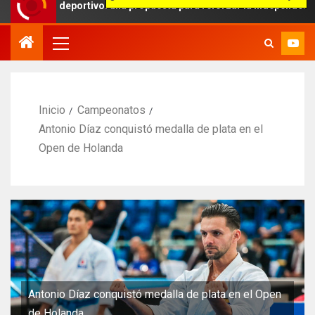
e deportivo: una propuesta para reforzar la independencia arbitral
Inicio
Campeonatos
Antonio Díaz conquistó medalla de plata en el
Open de Holanda
Antonio Díaz conquistó medalla de plata en el Open
de Holanda