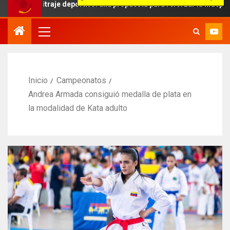
rbitraje deportivo: una propuesta para reforzar la independencia ar
Inicio
Campeonatos
Andrea Armada consiguió medalla de plata en
la modalidad de Kata adulto