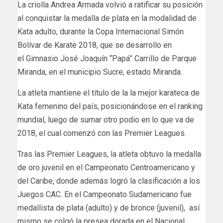
La criolla Andrea Armada volvió a ratificar su posición
al conquistar la medalla de plata en la modalidad de
Kata adulto, durante la Copa Internacional Simón
Bolívar de Karate 2018, que se desarrollo en
el Gimnasio José Joaquín “Papá” Carrillo de Parque
Miranda, en el municipio Sucre, estado Miranda.
La atleta mantiene el título de la la mejor karateca de
Kata femenino del país, posicionándose en el ranking
mundial, luego de sumar otro podio en lo que va de
2018, el cual comenzó con las Premier Leagues.
Tras las Premier Leagues, la atleta obtuvo la medalla
de oro juvenil en el Campeonato Centroamericano y
del Caribe, donde además logró la clasificación a los
Juegos CAC. En el Campeonato Sudamericano fue
medallista de plata (adulto) y de bronce (juvenil), así
mismo se colgó la presea dorada en el Nacional.