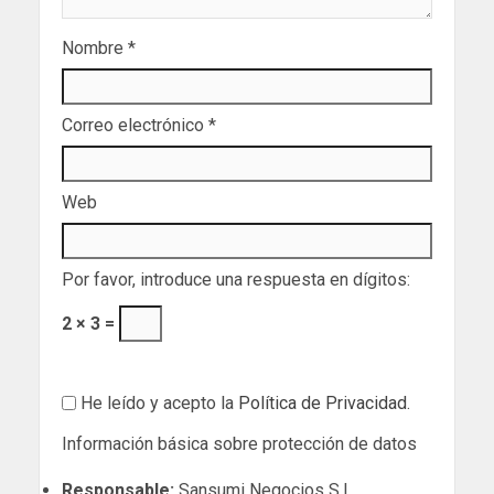
Nombre
*
Correo electrónico
*
Web
Por favor, introduce una respuesta en dígitos:
2 × 3 =
He leído y acepto la
Política de Privacidad
.
Información básica sobre protección de datos
Responsable:
Sansumi Negocios S.L..