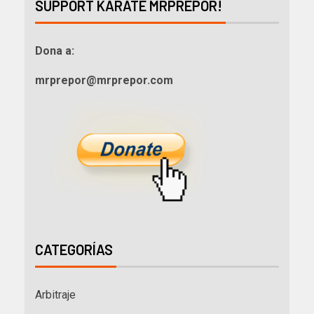
SUPPORT KARATE MRPREPOR!
Dona a:
mrprepor@mrprepor.com
CATEGORÍAS
Arbitraje