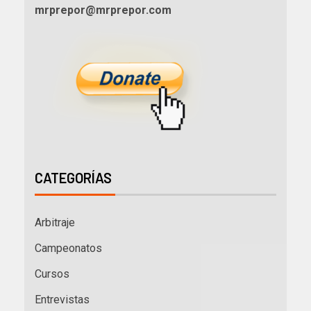
mrprepor@mrprepor.com
CATEGORÍAS
Arbitraje
Campeonatos
Cursos
Entrevistas