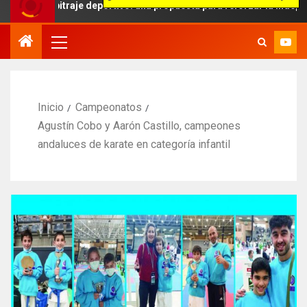
rbitraje deportivo: una propuesta para reforzar la independencia arb
Inicio
Campeonatos
Agustín Cobo y Aarón Castillo, campeones
andaluces de karate en categoría infantil