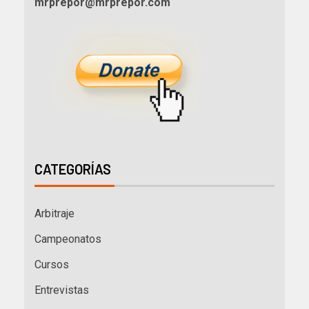
mrprepor@mrprepor.com
CATEGORÍAS
Arbitraje
Campeonatos
Cursos
Entrevistas