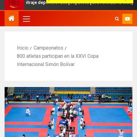
bitraje deportivo: una propuesta para reforzar la independencia arb
Inicio
Campeonatos
800 atletas participan en la XXVI Copa
Internacional Simón Bolívar