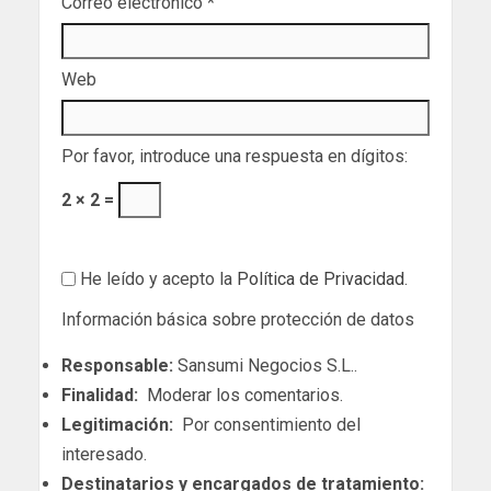
Correo electrónico
*
Web
Por favor, introduce una respuesta en dígitos:
2 × 2 =
He leído y acepto la
Política de Privacidad
.
Información básica sobre protección de datos
Responsable:
Sansumi Negocios S.L..
Finalidad:
Moderar los comentarios.
Legitimación:
Por consentimiento del
interesado.
Destinatarios y encargados de tratamiento: