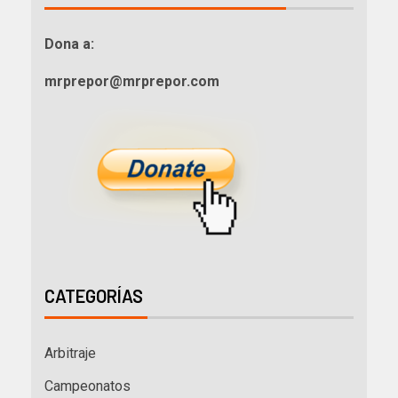
Dona a:
mrprepor@mrprepor.com
CATEGORÍAS
Arbitraje
Campeonatos