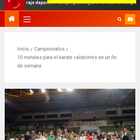
traje deportivo: una propuesta para reforzar la independencia arbitr
Inicio
Campeonatos
10 metales para el karate valdeorrés en un fin
de semana