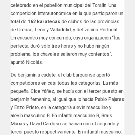
celebrado en el pabellón municipal del Toralin. Una
competición interautonómica en la que participaron un
total de
162 karatecas
de clubes de las provincias
de Orense, León y Valladolid, y del vecino Portugal.
Un encuentro muy concurrido, cuya organización “fue
perfecta, duró sólo tres horas y no hubo ningún
problema, los chavales salieron muy contentos”,
apuntó Nicolás.
De benjamín a cadete, el club barquense aportó
competidores en casi todas las categorías. La más
pequeña, Cloe Yáñez, se hacía con el tercer puesto en
benjamín femenino, al igual que lo hacía Pablo Pajares
y Enzo Prieto, en la categoría alevín masculino y
alevín masculino B. En infantil masculino B, Brais
Murias y David Cardoso se hacían con el segundo y
tercer puesto respectivamente. En infantil masculino,