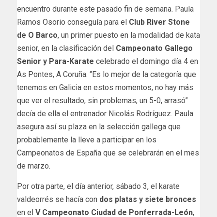
encuentro durante este pasado fin de semana. Paula
Ramos Osorio conseguía para el
Club River Stone
de O Barco
, un primer puesto en la modalidad de kata
senior, en la clasificación del
Campeonato Gallego
Senior y Para-Karate
celebrado el domingo día 4 en
As Pontes, A Coruña. “Es lo mejor de la categoría que
tenemos en Galicia en estos momentos, no hay más
que ver el resultado, sin problemas, un 5-0, arrasó”
decía de ella el entrenador Nicolás Rodríguez. Paula
asegura así su plaza en la selección gallega que
probablemente la lleve a participar en los
Campeonatos de España que se celebrarán en el mes
de marzo.
Por otra parte, el día anterior, sábado 3, el karate
valdeorrés se hacía con
dos platas y siete bronces
en el
V Campeonato Ciudad de Ponferrada-León
,