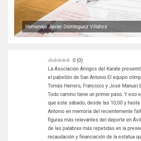
Homenaje Javier Dominguez Villahoz
0
(
0
)
La Asociación Amigos del Karate presentó
el pabellón de San Antonio.El equipo olímpi
Tomás Herrero, Francisco y José Manuel 
Todo camino tiene un primer paso. Y eso 
que este sábado, desde las 10,00 y hasta l
Antonio en memoria del recientemente fall
figuras más relevantes del deporte en Ávi
de las palabras más repetidas en la presen
recaudación y financiación de la estatua q