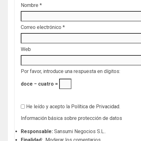
Nombre
*
Correo electrónico
*
Web
Por favor, introduce una respuesta en dígitos:
doce − cuatro =
He leído y acepto la
Política de Privacidad
.
Información básica sobre protección de datos
Responsable:
Sansumi Negocios S.L..
Finalidad:
Moderar los comentarios.