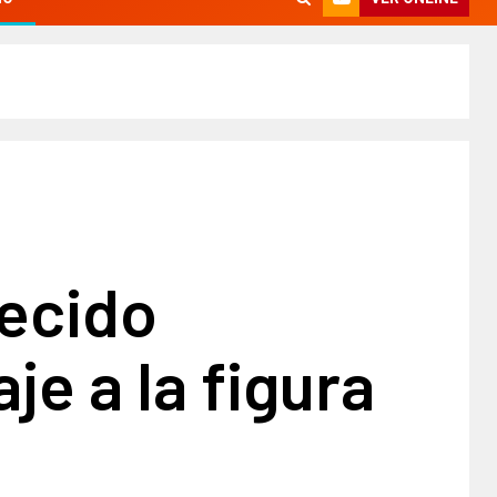
ecido
e a la figura