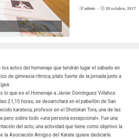
admin
20 octubre, 2017
 los actos del homenaje que tendrán lugar el sábado en
co de gimnasia rítmica, plato fuerte de la jornada junto a
Egea
es lo que es el Homenaje a Javier Domínguez Villahoz
as 21,15 horas, se desarrollará en el pabellón de San
ecido karateca, profesor en el Shotokan Tora, una de las
la pero sobre todo «una persona excepcional». Fue una
tación del acto, una actividad que tiene como objetivo la
ue la Asociación Amigos del Karate quiere dedicarle.