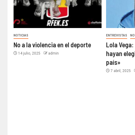
NOTICIAS
ENTREVISTAS
NO
No a la violencia en el deporte
Lola Vega:
hayan eleg
14 julio, 2025
admin
país»
7 abril, 2025