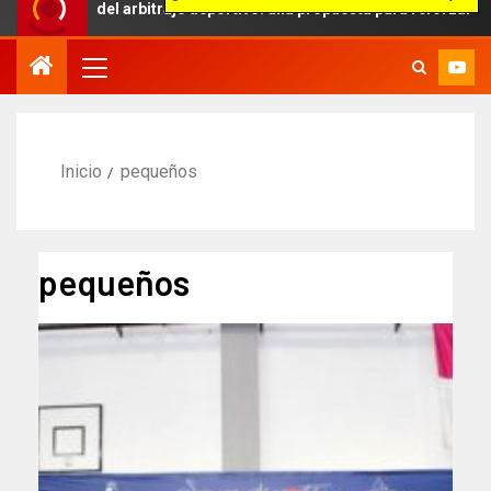
bito del arbitraje deportivo: una propuesta para reforzar la indepen
Inicio
pequeños
pequeños