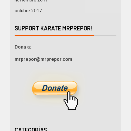
octubre 2017
SUPPORT KARATE MRPREPOR!
Dona a:
mrprepor@mrprepor.com
CATEGORÍAS