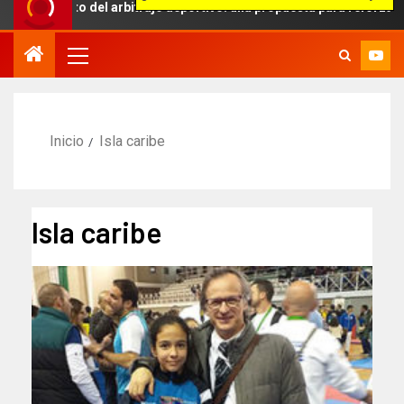
ámbito del arbitraje deportivo: una propuesta para reforzar la indep
Inicio
Isla caribe
Isla caribe