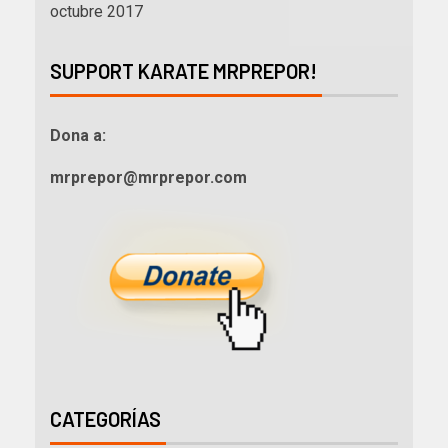
octubre 2017
SUPPORT KARATE MRPREPOR!
Dona a:
mrprepor@mrprepor.com
CATEGORÍAS