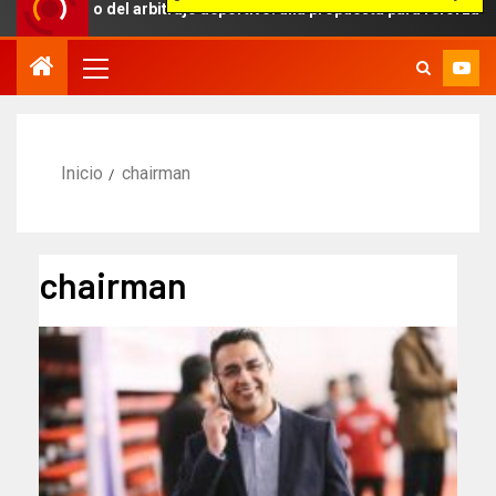
mbito del arbitraje deportivo: una propuesta para reforzar la indep
Inicio
chairman
chairman