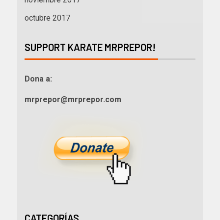
octubre 2017
SUPPORT KARATE MRPREPOR!
Dona a:
mrprepor@mrprepor.com
CATEGORÍAS