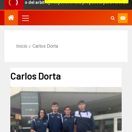
ámbito del arbitraje deportivo: una propuesta para reforzar la indep
Inicio
Carlos Dorta
Carlos Dorta