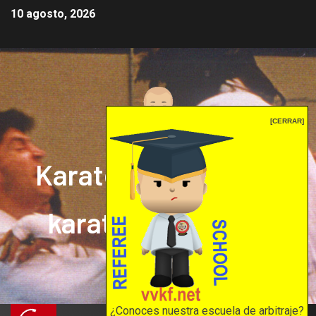
10 agosto, 2026
[CERRAR]
Karate mrprepor: el
karate en internet
El karate en internet
¿Conoces nuestra escuela de arbitraje?