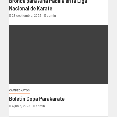
Bronce para Aina Padilla en la Liga
Nacional de Karate
28 septiembre, 2025
admin
CAMPEONATOS
Boletin Copa Parakarate
4 junio, 2025
admin