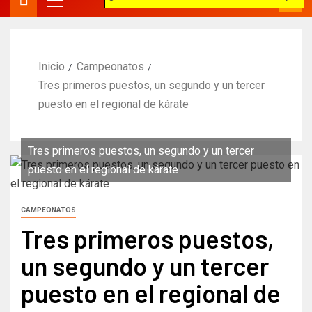
Inicio
Campeonatos
Tres primeros puestos, un segundo y un tercer
puesto en el regional de kárate
Tres primeros puestos, un segundo y un tercer
puesto en el regional de kárate
CAMPEONATOS
Tres primeros puestos,
un segundo y un tercer
puesto en el regional de