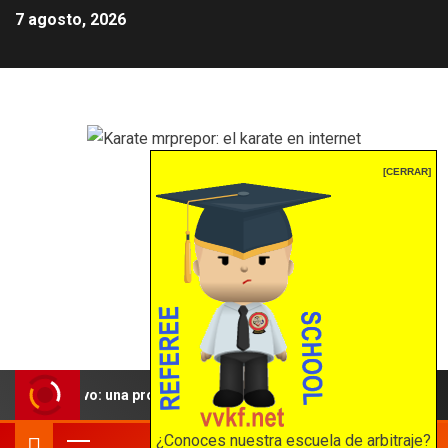
7 agosto, 2026
Karate mrprepor: el
[CERRAR]
karate en internet
El karate en internet
eportivo: una propuesta para reforzar la independencia arbitral
¿Conoces nuestra escuela de arbitraje?