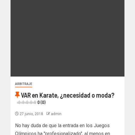
ARBITRAJE
VAR en Karate, ¿necesidad o moda?
0 (0)
27 junio, 2018
admin
No hay duda de que la entrada en los Juegos
Olímpicos ha "profesionalizado", al menos en