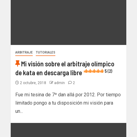
ARBITRAJE
TUTORIALES
Mi visión sobre el arbitraje olímpico
de kata en descarga libre
5 (2)
2 octubre, 2018
admin
2
Fue mi tesina de 7º dan allá por 2012. Por tiempo
limitado pongo a tu disposición mi visión para
un...