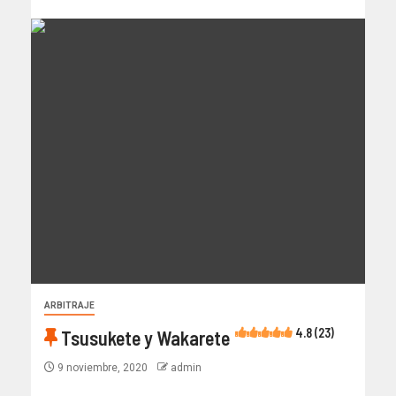
ARBITRAJE
4.8 (23)
Tsusukete y Wakarete
9 noviembre, 2020
admin