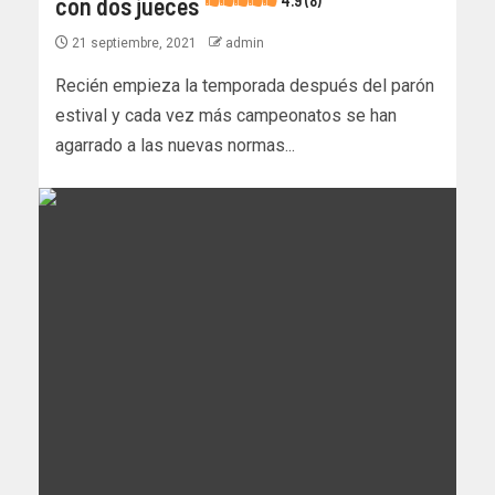
con dos jueces
4.9 (8)
21 septiembre, 2021
admin
Recién empieza la temporada después del parón
estival y cada vez más campeonatos se han
agarrado a las nuevas normas...