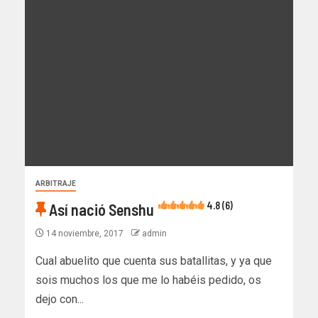
ARBITRAJE
4.8 (6)
Así nació Senshu
14 noviembre, 2017
admin
Cual abuelito que cuenta sus batallitas, y ya que
sois muchos los que me lo habéis pedido, os
dejo con...