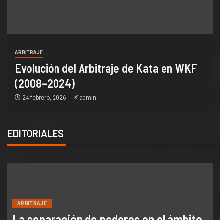
ARBITRAJE
Evolución del Arbitraje de Kata en WKF
(2008–2024)
24 febrero, 2026
admin
EDITORIALES
ARBITRAJE
La separación de poderes en el ámbito