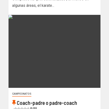
algunas áreas, el karate...
CAMPEONATOS
Coach-padre o padre-coach
0 (0)