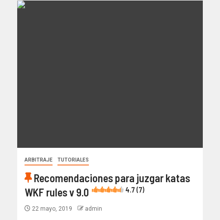
ARBITRAJE
TUTORIALES
Recomendaciones para juzgar katas
WKF rules v 9.0
4.7 (7)
22 mayo, 2019
admin