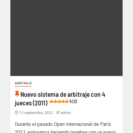
ARBITRAJE
Nuevo sistema de arbitraje con 4
jueces (2011)
5 (2)
13 septiembre, 2022
admin
Durante el pasado Open Internacional de París
2011, estuvimos haciendo pruebas con un nuevo