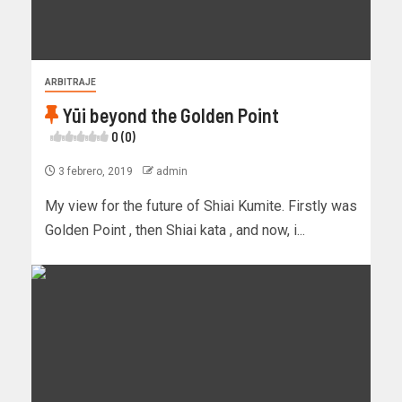
ARBITRAJE
Yūi beyond the Golden Point
0 (0)
3 febrero, 2019
admin
My view for the future of Shiai Kumite. Firstly was
Golden Point , then Shiai kata , and now, i...