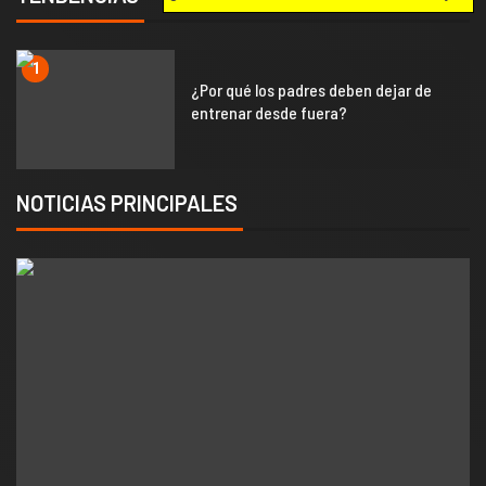
2
Señalización correcta de
penalizaciones de jueces y árbitros
NOTICIAS PRINCIPALES