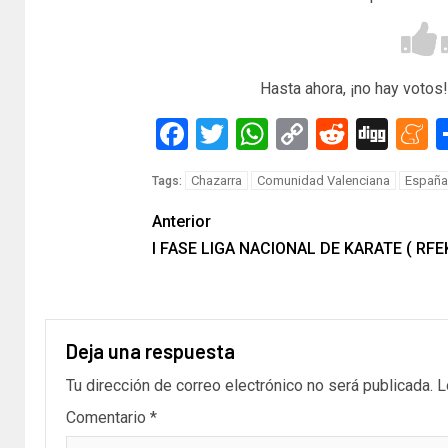
Hasta ahora, ¡no hay votos!
Facebook
Twitter
WhatsApp
Copy
Reddit
Dig
M
Link
Chazarra
Comunidad Valenciana
España
Tags:
Anterior
I FASE LIGA NACIONAL DE KARATE ( RFE
Deja una respuesta
Tu dirección de correo electrónico no será publicada.
L
Comentario
*