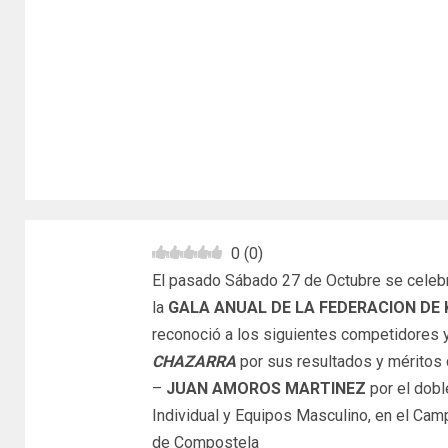
0
(
0
)
El pasado Sábado 27 de Octubre se celebró
la
GALA ANUAL DE LA FEDERACION DE
reconoció a los siguientes competidores 
CHAZARRA
por sus resultados y méritos
–
JUAN AMOROS MARTINEZ
por el dob
Individual y Equipos Masculino, en el Ca
de Compostela