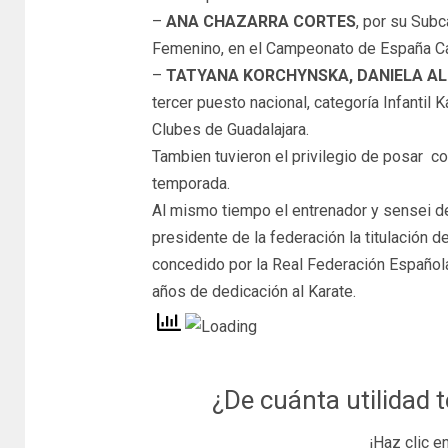
–
ANA CHAZARRA CORTES
, por su Sub
Femenino, en el Campeonato de España Ca
–
TATYANA KORCHYNSKA, DANIELA AL
tercer puesto nacional, categoría Infanti
Clubes de Guadalajara.
Tambien tuvieron el privilegio de posar c
temporada.
Al mismo tiempo el entrenador y sensei de
presidente de la federación la titulación d
concedido por la Real Federación Española
años de dedicación al Karate.
¿De cuánta utilidad 
¡Haz clic e