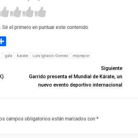
. Sé el primero en puntuar este contenido.
g
eneame
Compartir
gala
karate
Luis Ignacio Gomez
mrprepor
Siguiente
K)
Garrido presenta el Mundial de Kárate, un
nuevo evento deportivo internacional
os campos obligatorios están marcados con
*