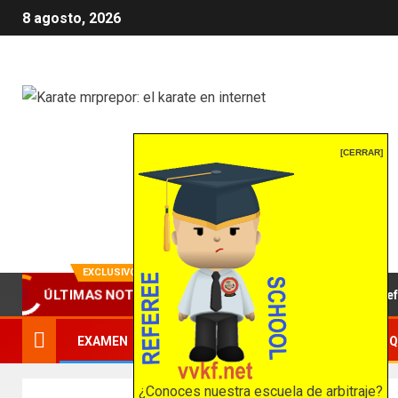
8 agosto, 2026
Karate mrprepor
[CERRAR]
El karate en internet
EXCLUSIVO
ÚLTIMAS NOTICIAS
en el ámbito del arbitraje deportivo: una propuesta para reforzar la
EXAMEN
COMUNÍCATE CON NOSOTROS
Q
¿Conoces nuestra escuela de arbitraje?