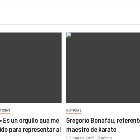
TICIAS
NOTICIAS
 «Es un orgullo que me
Gregorio Bonafau, referent
ido para representar al
maestro de karate
6 marzo, 2025
admin