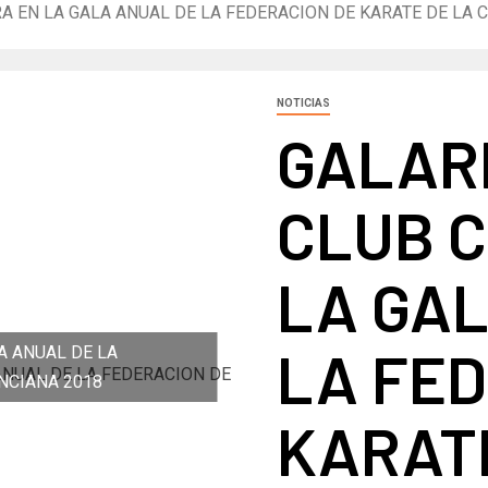
 EN LA GALA ANUAL DE LA FEDERACION DE KARATE DE LA 
NOTICIAS
GALAR
CLUB 
LA GA
LA FED
A ANUAL DE LA
NCIANA 2018
KARAT