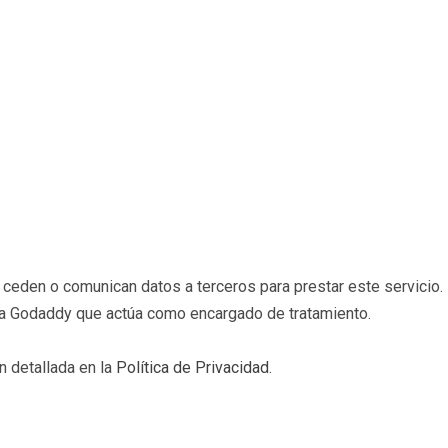
eden o comunican datos a terceros para prestar este servicio. 
b a Godaddy que actúa como encargado de tratamiento.
n detallada en la
Política de Privacidad
.