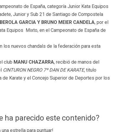
campeonato de España, categoría Junior Kata Equipos
dete, Junior y Sub 21 de Santiago de Compostela
BEROLA GARCIA Y BRUNO MEIER CANDELA
, por el
l Kata Equipos Mixto, en el Campeonato de España de
on los nuevos chandals de la federación para esta
l club
MANU CHAZARRA
, recibió de manos del
el
CINTURON NEGRO 7º DAN DE KARATE,
titulo
 de Karate y el Concejo Superior de Deportes por los
te ha parecido este contenido?
n una estrella para puntuar!