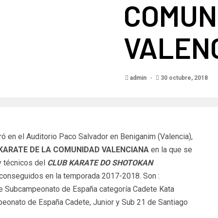
COMUN
VALENC
admin
30 octubre, 2018
 en el Auditorio Paco Salvador en Beniganim (Valencia),
 KARATE DE LA COMUNIDAD VALENCIANA
en la que se
y técnicos del
CLUB KARATE DO SHOTOKAN
 conseguidos en la temporada 2017-2018. Son :
le Subcampeonato de España categoría Cadete Kata
mpeonato de España Cadete, Junior y Sub 21 de Santiago